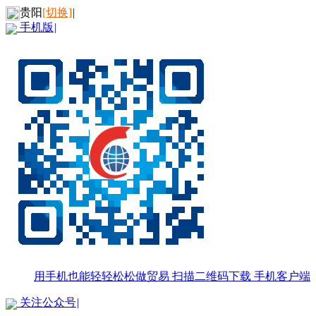
贵阳
[切换]
|
手机版
|
用手机也能轻轻松松做贸易
扫描二维码下载
手机客户端
关注公众号
|