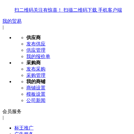
扫二维码关注有惊喜！
扫描二维码下载
手机客户端
我的贸易
|
供应商
发布供应
供应管理
我的报价单
采购商
发布采购
采购管理
我的商铺
商铺设置
模板设置
公司新闻
会员服务
|
标王推广