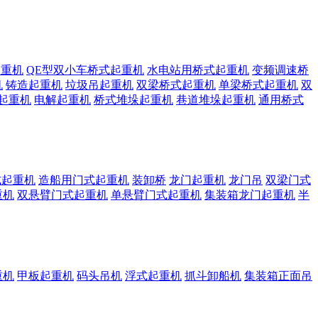
起重机
QE型双小车桥式起重机
水电站用桥式起重机
变频调速桥
机
铸造起重机
垃圾吊起重机
双梁桥式起重机
单梁桥式起重机
双
起重机
电解起重机
桥式堆垛起重机
巷道堆垛起重机
通用桥式
式起重机
造船用门式起重机
装卸桥
龙门起重机
龙门吊
双梁门式
重机
双悬臂门式起重机
单悬臂门式起重机
集装箱龙门起重机
半
重机
甲板起重机
码头吊机
浮式起重机
抓斗卸船机
集装箱正面吊