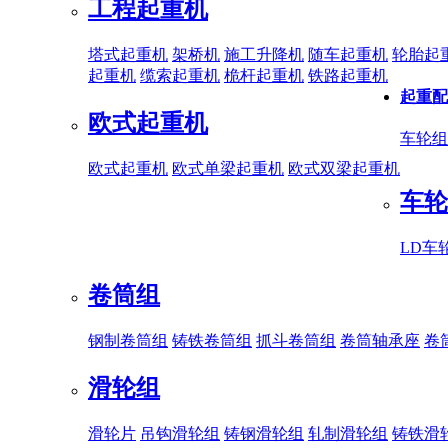
工程起重机
塔式起重机
架桥机
施工升降机
随车起重机
轮胎起
起重机
缆索起重机
桅杆起重机
铁路起重机
起重配
欧式起重机
车轮组
欧式起重机
欧式单梁起重机
欧式双梁起重机
车轮
LD车
卷筒组
钢制卷筒组
铸铁卷筒组
抓斗卷筒组
卷筒轴承座
卷
滑轮组
滑轮片
吊钩滑轮组
铸钢滑轮组
轧制滑轮组
铸铁滑