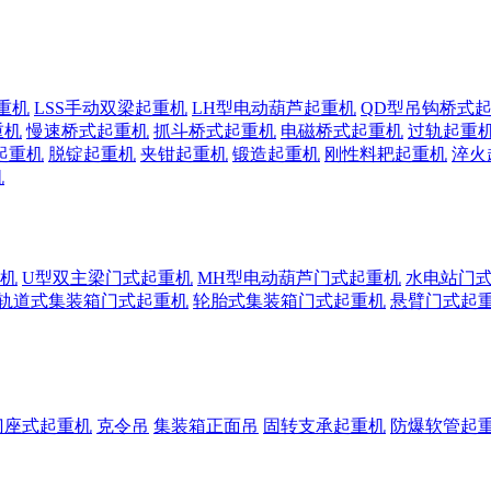
重机
LSS手动双梁起重机
LH型电动葫芦起重机
QD型吊钩桥式
重机
慢速桥式起重机
抓斗桥式起重机
电磁桥式起重机
过轨起重
起重机
脱锭起重机
夹钳起重机
锻造起重机
刚性料耙起重机
淬火
机
机
U型双主梁门式起重机
MH型电动葫芦门式起重机
水电站门
轨道式集装箱门式起重机
轮胎式集装箱门式起重机
悬臂门式起
门座式起重机
克令吊
集装箱正面吊
固转支承起重机
防爆软管起