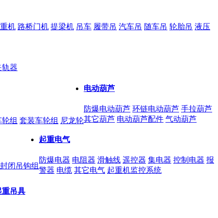
重机
路桥门机
提梁机
吊车
履带吊
汽车吊
随车吊
轮胎吊
液压
夹轨器
电动葫芦
防爆电动葫芦
环链电动葫芦
手拉葫芦
其它葫芦
电动葫芦配件
气动葫芦
车轮组
套装车轮组
尼龙轮
起重电气
防爆电器
电阻器
滑触线
遥控器
集电器
控制电器
报
封闭吊钩组
警器
电缆
其它电气
起重机监控系统
起重吊具