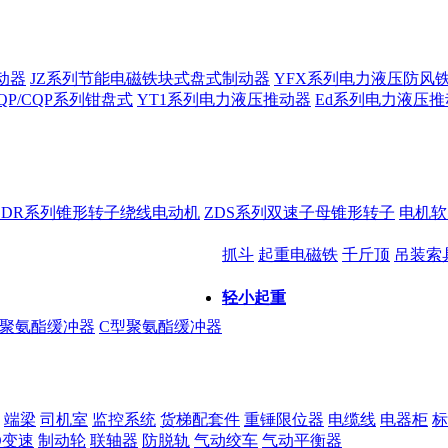
动器
JZ系列节能电磁铁块式盘式制动器
YFX系列电力液压防风
QP/CQP系列钳盘式
YT1系列电力液压推动器
Ed系列电力液压推
ZDR系列锥形转子绕线电动机
ZDS系列双速子母锥形转子
电机软
抓斗
起重电磁铁
千斤顶
吊装索
轻小起重
型聚氨酯缓冲器
C型聚氨酯缓冲器
端梁
司机室
监控系统
货梯配套件
重锤限位器
电缆线
电器柜
标
D变速
制动轮
联轴器
防脱轨
气动绞车
气动平衡器