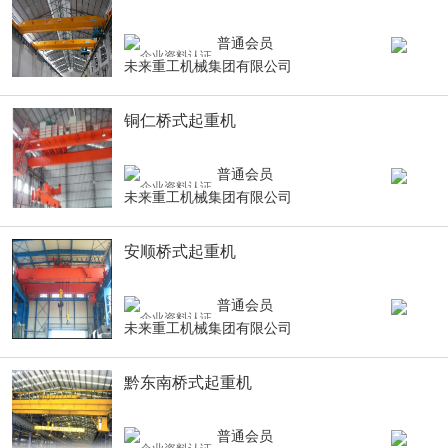
普通会员
未来重工机械集团有限公司
铜仁桥式起重机
普通会员
未来重工机械集团有限公司
安顺桥式起重机
普通会员
未来重工机械集团有限公司
黔东南桥式起重机
普通会员