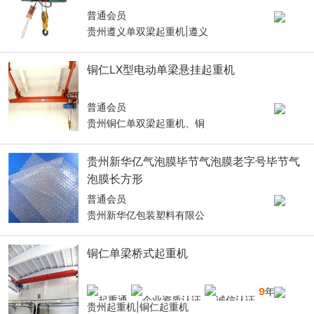
普通会员
贵州遵义单双梁起重机|遵义
铜仁LX型电动单梁悬挂起重机
普通会员
贵州铜仁单双梁起重机、铜
贵州新华亿气泡膜毕节气泡膜老字号毕节气
泡膜长方形
普通会员
贵州新华亿包装塑料有限公
铜仁单梁桥式起重机
9
年
贵州起重机|铜仁起重机