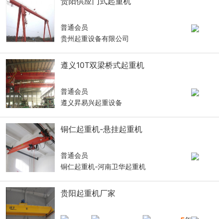
贵阳供应门式起重机
普通会员
贵州起重设备有限公司
遵义10T双梁桥式起重机
普通会员
遵义昇易兴起重设备
铜仁起重机-悬挂起重机
普通会员
铜仁起重机-河南卫华起重机
贵阳起重机厂家