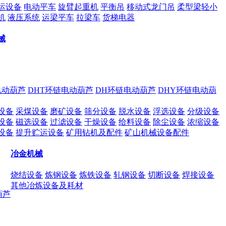
运设备
电动平车
旋臂起重机
平衡吊
移动式龙门吊
柔型梁轻小
机
液压系统
运梁平车
拉梁车
货梯电器
械
电动葫芦
DHT环链电动葫芦
DH环链电动葫芦
DHY环链电动葫
设备
采煤设备
磨矿设备
筛分设备
脱水设备
浮选设备
分级设备
设备
磁选设备
过滤设备
干燥设备
给料设备
除尘设备
浓缩设备
设备
提升贮运设备
矿用钻机及配件
矿山机械设备配件
冶金机械
烧结设备
炼钢设备
炼铁设备
轧钢设备
切断设备
焊接设备
其他冶炼设备及耗材
葫芦