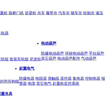
重机
路桥门机
提梁机
吊车
履带吊
汽车吊
随车吊
轮胎吊
液压
夹轨器
电动葫芦
防爆电动葫芦
环链电动葫芦
手拉葫芦
其它葫芦
电动葫芦配件
气动葫芦
车轮组
套装车轮组
尼龙轮
起重电气
防爆电器
电阻器
滑触线
遥控器
集电器
控制电器
报
封闭吊钩组
警器
电缆
其它电气
起重机监控系统
起重吊具