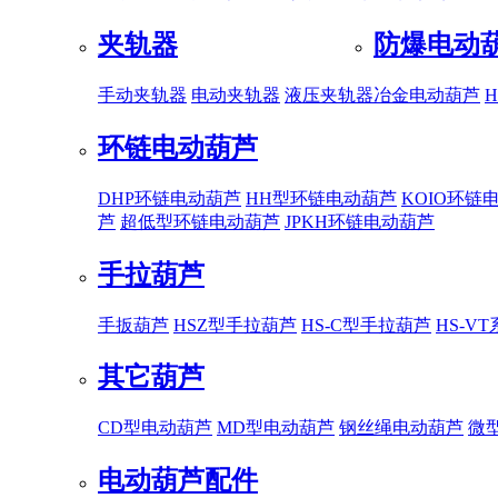
夹轨器
防爆电动
手动夹轨器
电动夹轨器
液压夹轨器
冶金电动葫芦
环链电动葫芦
DHP环链电动葫芦
HH型环链电动葫芦
KOIO环链
芦
超低型环链电动葫芦
JPKH环链电动葫芦
手拉葫芦
手扳葫芦
HSZ型手拉葫芦
HS-C型手拉葫芦
HS-V
其它葫芦
CD型电动葫芦
MD型电动葫芦
钢丝绳电动葫芦
微
电动葫芦配件