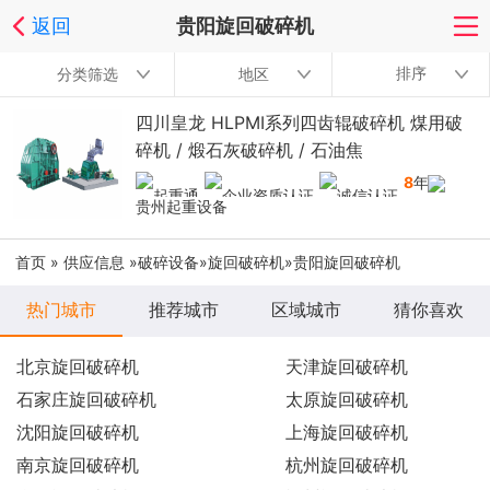
返回
贵阳旋回破碎机
排序
分类筛选
地区
四川皇龙 HLPMI系列四齿辊破碎机 煤用破
碎机 / 煅石灰破碎机 / 石油焦
8
年
贵州起重设备
首页
»
供应信息
»
破碎设备
»
旋回破碎机
»贵阳旋回破碎机
热门城市
推荐城市
区域城市
猜你喜欢
北京旋回破碎机
天津旋回破碎机
石家庄旋回破碎机
太原旋回破碎机
沈阳旋回破碎机
上海旋回破碎机
南京旋回破碎机
杭州旋回破碎机