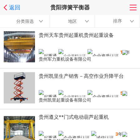
返回
贵阳弹簧平衡器
排序
分类筛选
地区
贵州天车贵州起重机贵州起重设备
10
年
贵州军力重机设备有限公司
贵州凯里生产销售－高空作业升降平台
5
年
贵州凯里起重设备有限公司
贵州遵义**门式电动葫芦起重机
3
年