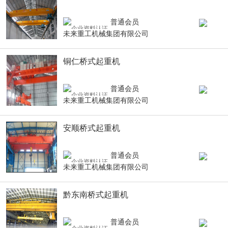
普通会员
未来重工机械集团有限公司
铜仁桥式起重机
普通会员
未来重工机械集团有限公司
安顺桥式起重机
普通会员
未来重工机械集团有限公司
黔东南桥式起重机
普通会员