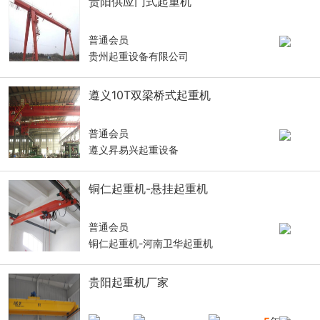
贵阳供应门式起重机
普通会员
贵州起重设备有限公司
遵义10T双梁桥式起重机
普通会员
遵义昇易兴起重设备
铜仁起重机-悬挂起重机
普通会员
铜仁起重机-河南卫华起重机
贵阳起重机厂家