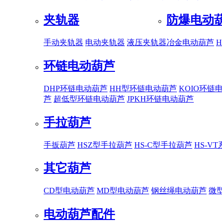
夹轨器
防爆电动
手动夹轨器
电动夹轨器
液压夹轨器
冶金电动葫芦
环链电动葫芦
DHP环链电动葫芦
HH型环链电动葫芦
KOIO环链
芦
超低型环链电动葫芦
JPKH环链电动葫芦
手拉葫芦
手扳葫芦
HSZ型手拉葫芦
HS-C型手拉葫芦
HS-V
其它葫芦
CD型电动葫芦
MD型电动葫芦
钢丝绳电动葫芦
微
电动葫芦配件