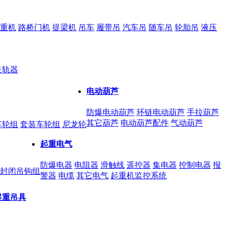
重机
路桥门机
提梁机
吊车
履带吊
汽车吊
随车吊
轮胎吊
液压
夹轨器
电动葫芦
防爆电动葫芦
环链电动葫芦
手拉葫芦
其它葫芦
电动葫芦配件
气动葫芦
车轮组
套装车轮组
尼龙轮
起重电气
防爆电器
电阻器
滑触线
遥控器
集电器
控制电器
报
封闭吊钩组
警器
电缆
其它电气
起重机监控系统
起重吊具