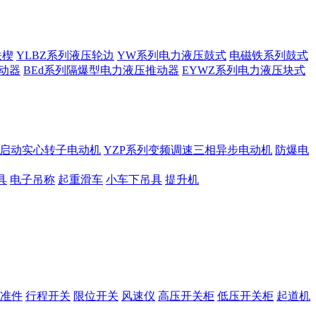
铁楔
YLBZ系列液压轮边
YW系列电力液压鼓式
电磁铁系列鼓式
动器
BEd系列隔爆型电力液压推动器
EYWZ系列电力液压块式
启动实心转子电动机
YZP系列变频调速三相异步电动机
防爆电
具
电子吊称
起重滑车
小车下吊具
提升机
准件
行程开关
限位开关
风速仪
高压开关柜
低压开关柜
起道机