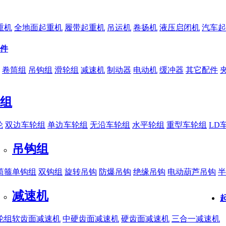
重机
全地面起重机
履带起重机
吊运机
卷扬机
液压启闭机
汽车起
件
卷筒组
吊钩组
滑轮组
减速机
制动器
电动机
缓冲器
其它配件
组
轮
双边车轮组
单边车轮组
无沿车轮组
水平轮组
重型车轮组
LD
吊钩组
筒箍
单钩组
双钩组
旋转吊钩
防爆吊钩
绝缘吊钩
电动葫芦吊钩
半
减速机
轮组
软齿面减速机
中硬齿面减速机
硬齿面减速机
三合一减速机