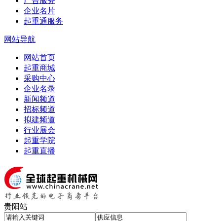
广告服务
企业名片
起重通服务
网站导航
网站首页
起重商城
采购中心
企业名录
新闻频道
招标频道
拟建频道
行业展会
起重学院
起重直播
贵阳站