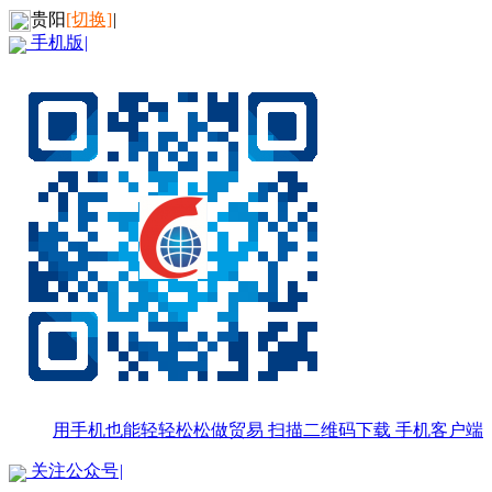
贵阳
[切换]
|
手机版
|
用手机也能轻轻松松做贸易
扫描二维码下载
手机客户端
关注公众号
|