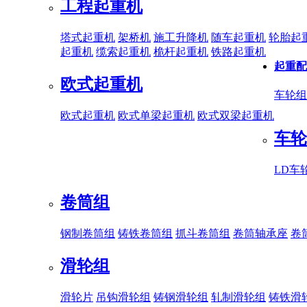
工程起重机
塔式起重机
架桥机
施工升降机
随车起重机
轮胎起
起重机
缆索起重机
桅杆起重机
铁路起重机
起重配
欧式起重机
车轮组
欧式起重机
欧式单梁起重机
欧式双梁起重机
车轮
LD车
卷筒组
钢制卷筒组
铸铁卷筒组
抓斗卷筒组
卷筒轴承座
卷
滑轮组
滑轮片
吊钩滑轮组
铸钢滑轮组
轧制滑轮组
铸铁滑