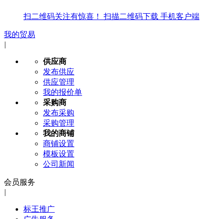
扫二维码关注有惊喜！
扫描二维码下载
手机客户端
我的贸易
|
供应商
发布供应
供应管理
我的报价单
采购商
发布采购
采购管理
我的商铺
商铺设置
模板设置
公司新闻
会员服务
|
标王推广