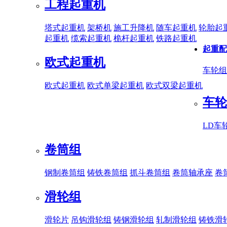
工程起重机
塔式起重机
架桥机
施工升降机
随车起重机
轮胎起
起重机
缆索起重机
桅杆起重机
铁路起重机
起重配
欧式起重机
车轮组
欧式起重机
欧式单梁起重机
欧式双梁起重机
车轮
LD车
卷筒组
钢制卷筒组
铸铁卷筒组
抓斗卷筒组
卷筒轴承座
卷
滑轮组
滑轮片
吊钩滑轮组
铸钢滑轮组
轧制滑轮组
铸铁滑