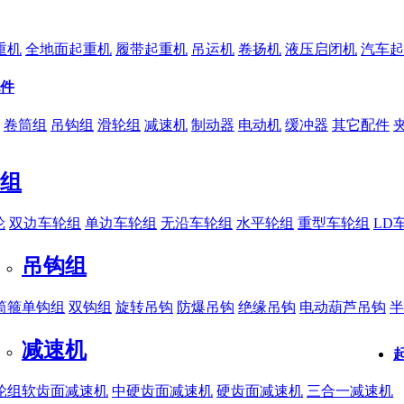
重机
全地面起重机
履带起重机
吊运机
卷扬机
液压启闭机
汽车起
件
卷筒组
吊钩组
滑轮组
减速机
制动器
电动机
缓冲器
其它配件
组
轮
双边车轮组
单边车轮组
无沿车轮组
水平轮组
重型车轮组
LD
吊钩组
筒箍
单钩组
双钩组
旋转吊钩
防爆吊钩
绝缘吊钩
电动葫芦吊钩
半
减速机
轮组
软齿面减速机
中硬齿面减速机
硬齿面减速机
三合一减速机