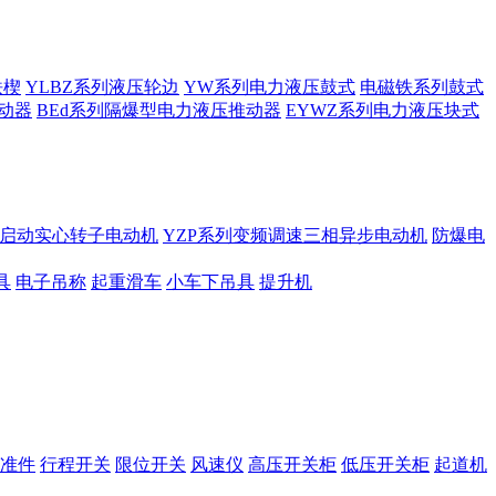
铁楔
YLBZ系列液压轮边
YW系列电力液压鼓式
电磁铁系列鼓式
动器
BEd系列隔爆型电力液压推动器
EYWZ系列电力液压块式
启动实心转子电动机
YZP系列变频调速三相异步电动机
防爆电
具
电子吊称
起重滑车
小车下吊具
提升机
准件
行程开关
限位开关
风速仪
高压开关柜
低压开关柜
起道机