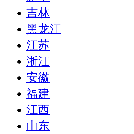
吉林
黑龙江
江苏
浙江
安徽
福建
江西
山东