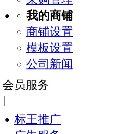
我的商铺
商铺设置
模板设置
公司新闻
会员服务
|
标王推广