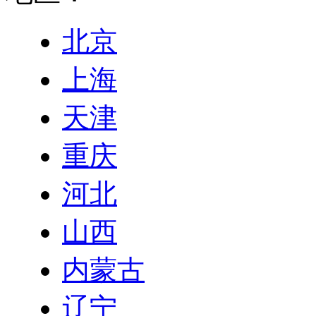
北京
上海
天津
重庆
河北
山西
内蒙古
辽宁