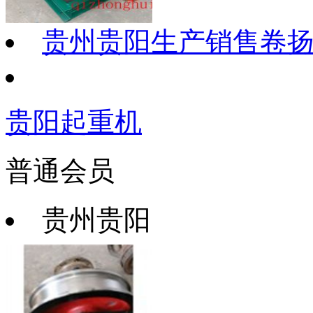
贵州贵阳生产销售卷
贵阳起重机
普通会员
贵州贵阳