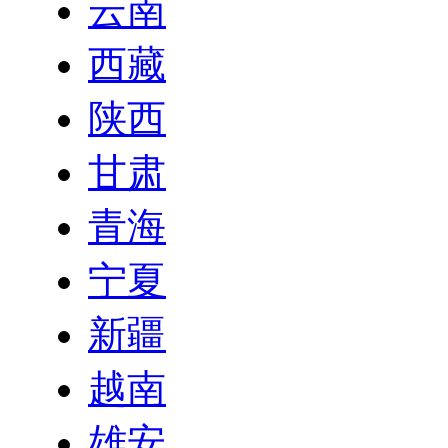
云南
西藏
陕西
甘肃
青海
宁夏
新疆
越南
雄安