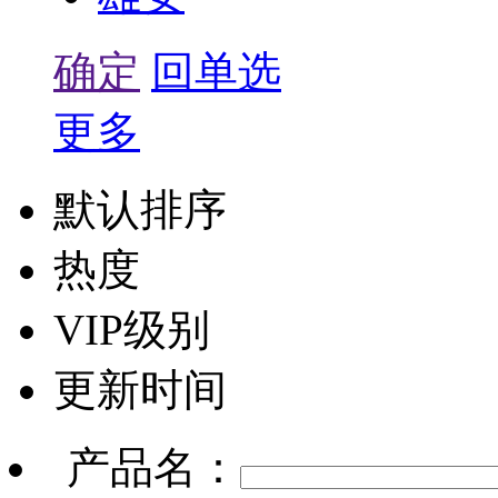
确定
回单选
更多
默认排序
热度
VIP级别
更新时间
产品名：