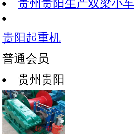
贵州贵阳生产双梁小
贵阳起重机
普通会员
贵州贵阳