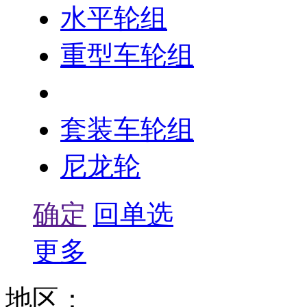
水平轮组
重型车轮组
LD车轮组
套装车轮组
尼龙轮
确定
回单选
更多
地区：