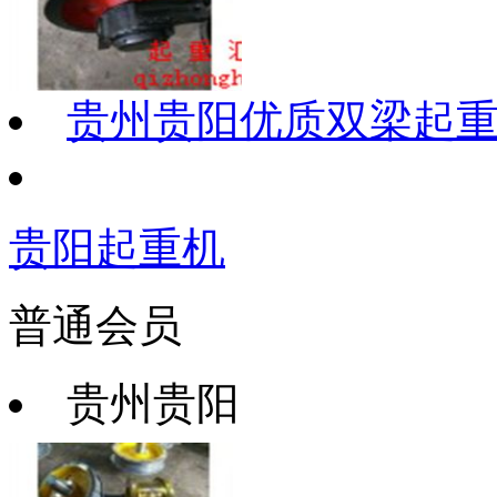
贵州贵阳优质双梁起
贵阳起重机
普通会员
贵州贵阳