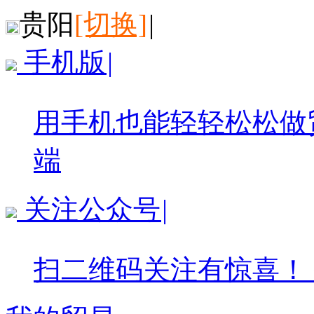
贵阳
[切换]
|
手机版
|
用手机也能轻轻松松做
端
关注公众号
|
扫二维码关注有惊喜！