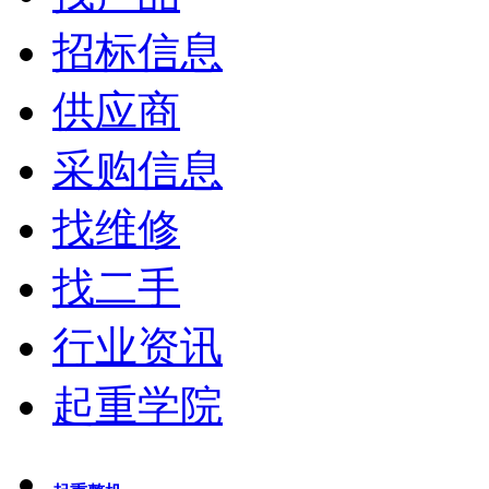
招标信息
供应商
采购信息
找维修
找二手
行业资讯
起重学院