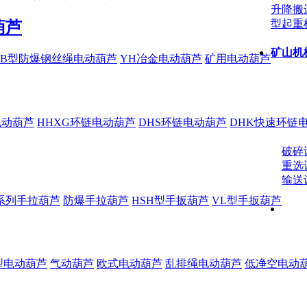
升降搬
型起重
葫芦
矿山机
HB型防爆钢丝绳电动葫芦
YH冶金电动葫芦
矿用电动葫芦
电动葫芦
HHXG环链电动葫芦
DHS环链电动葫芦
DHK快速环链
破碎
重选
输送
T系列手拉葫芦
防爆手拉葫芦
HSH型手扳葫芦
VL型手扳葫芦
型电动葫芦
气动葫芦
欧式电动葫芦
乱排绳电动葫芦
低净空电动