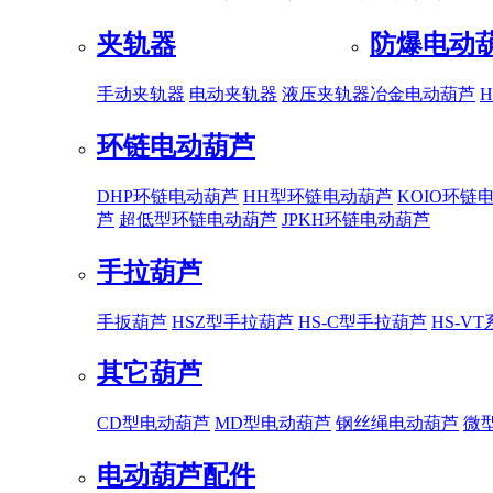
夹轨器
防爆电动
手动夹轨器
电动夹轨器
液压夹轨器
冶金电动葫芦
环链电动葫芦
DHP环链电动葫芦
HH型环链电动葫芦
KOIO环链
芦
超低型环链电动葫芦
JPKH环链电动葫芦
手拉葫芦
手扳葫芦
HSZ型手拉葫芦
HS-C型手拉葫芦
HS-V
其它葫芦
CD型电动葫芦
MD型电动葫芦
钢丝绳电动葫芦
微
电动葫芦配件