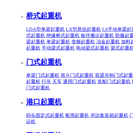
桥式起重机
LDA型单梁起重机
LX型悬挂起重机
LS手动单梁起
式起重机
绝缘桥式起重机
板坯搬运起重机
防爆起
梁起重机
单梁起重机
变频起重机
冶金起重机
加料
起重机
手动梁式起重机
电动梁式起重机
梁式起重
门式起重机
单梁门式起重机
抓斗门式起重机
双梁吊钩门式起重
起重机
行吊
天车
通用门式起重机
造船门式起重机
门式起重机
港口起重机
码头固定式起重机
船用起重机
岸边集装箱起重机
运机