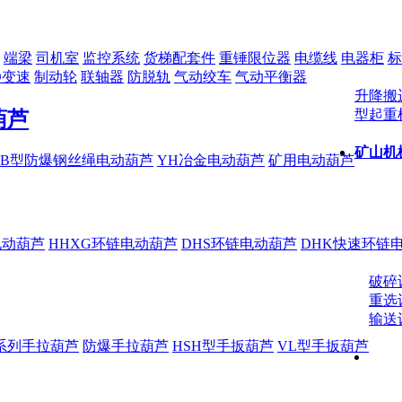
端梁
司机室
监控系统
货梯配套件
重锤限位器
电缆线
电器柜
标
D变速
制动轮
联轴器
防脱轨
气动绞车
气动平衡器
升降搬
型起重
葫芦
矿山机
HB型防爆钢丝绳电动葫芦
YH冶金电动葫芦
矿用电动葫芦
电动葫芦
HHXG环链电动葫芦
DHS环链电动葫芦
DHK快速环链
破碎
重选
输送
T系列手拉葫芦
防爆手拉葫芦
HSH型手扳葫芦
VL型手扳葫芦