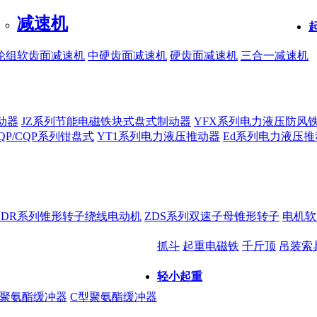
减速机
轮组
软齿面减速机
中硬齿面减速机
硬齿面减速机
三合一减速机
动器
JZ系列节能电磁铁块式盘式制动器
YFX系列电力液压防风
QP/CQP系列钳盘式
YT1系列电力液压推动器
Ed系列电力液压推
ZDR系列锥形转子绕线电动机
ZDS系列双速子母锥形转子
电机软
抓斗
起重电磁铁
千斤顶
吊装索
轻小起重
型聚氨酯缓冲器
C型聚氨酯缓冲器