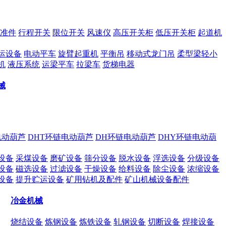
准件
行程开关
限位开关
风速仪
高压开关柜
低压开关柜
起道机
运设备
电动平车
旋臂起重机
平衡吊
移动式龙门吊
柔型梁轻小
机
液压系统
运梁平车
拉梁车
货梯电器
械
电动葫芦
DHT环链电动葫芦
DH环链电动葫芦
DHY环链电动葫
设备
采煤设备
磨矿设备
筛分设备
脱水设备
浮选设备
分级设备
设备
磁选设备
过滤设备
干燥设备
给料设备
除尘设备
浓缩设备
设备
提升贮运设备
矿用钻机及配件
矿山机械设备配件
冶金机械
烧结设备
炼钢设备
炼铁设备
轧钢设备
切断设备
焊接设备