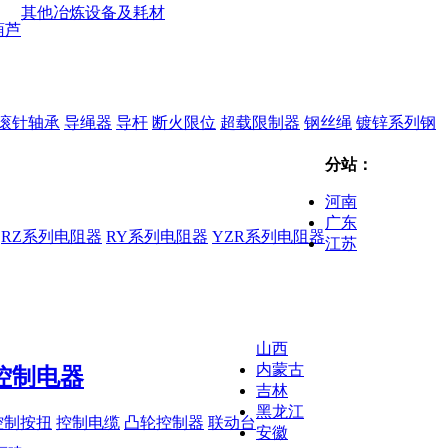
其他冶炼设备及耗材
葫芦
滚针轴承
导绳器
导杆
断火限位
超载限制器
钢丝绳
镀锌系列钢
分站：
河南
广东
RZ系列电阻器
RY系列电阻器
YZR系列电阻器
江苏
山西
内蒙古
控制电器
吉林
黑龙江
控制按扭
控制电缆
凸轮控制器
联动台
安徽