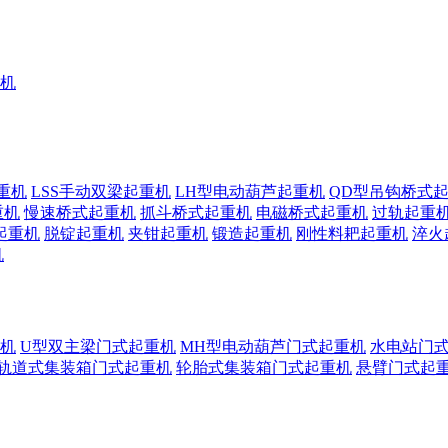
机
重机
LSS手动双梁起重机
LH型电动葫芦起重机
QD型吊钩桥式
重机
慢速桥式起重机
抓斗桥式起重机
电磁桥式起重机
过轨起重
起重机
脱锭起重机
夹钳起重机
锻造起重机
刚性料耙起重机
淬火
机
机
U型双主梁门式起重机
MH型电动葫芦门式起重机
水电站门
轨道式集装箱门式起重机
轮胎式集装箱门式起重机
悬臂门式起