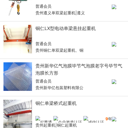
普通会员
贵州遵义单双梁起重机|遵义
铜仁LX型电动单梁悬挂起重机
普通会员
贵州铜仁单双梁起重机、铜
贵州新华亿气泡膜毕节气泡膜老字号毕节气
泡膜长方形
普通会员
贵州新华亿包装塑料有限公
铜仁单梁桥式起重机
9
年
贵州起重机|铜仁起重机