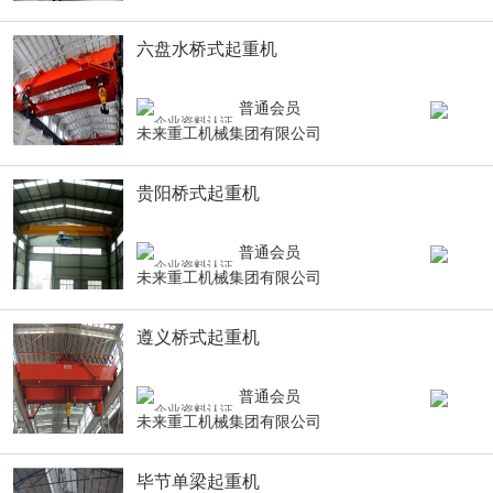
六盘水桥式起重机
普通会员
未来重工机械集团有限公司
贵阳桥式起重机
普通会员
未来重工机械集团有限公司
遵义桥式起重机
普通会员
未来重工机械集团有限公司
毕节单梁起重机