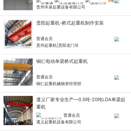
5
年
贵州丰泉起重设备有限公司
贵阳起重机-桥式起重机制作安装
普通会员
贵州起重机|贵阳龙门吊
铜仁电动单梁桥式起重机
普通会员
铜仁起重机械物资经营部
遵义厂家专业生产—0.5吨-20吨LDA单梁起
重机
普通会员
遵义起重机设备有限公司