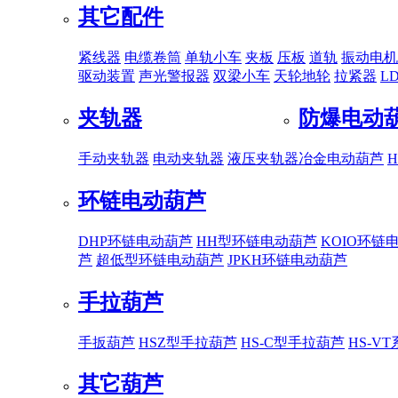
其它配件
紧线器
电缆卷筒
单轨小车
夹板
压板
道轨
振动电机
驱动装置
声光警报器
双梁小车
天轮地轮
拉紧器
L
夹轨器
防爆电动
手动夹轨器
电动夹轨器
液压夹轨器
冶金电动葫芦
环链电动葫芦
DHP环链电动葫芦
HH型环链电动葫芦
KOIO环链
芦
超低型环链电动葫芦
JPKH环链电动葫芦
手拉葫芦
手扳葫芦
HSZ型手拉葫芦
HS-C型手拉葫芦
HS-V
其它葫芦