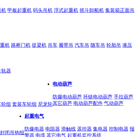
重机
甲板起重机
码头吊机
浮式起重机
抓斗卸船机
集装箱正面吊
重机
路桥门机
提梁机
吊车
履带吊
汽车吊
随车吊
轮胎吊
液压
夹轨器
电动葫芦
防爆电动葫芦
环链电动葫芦
手拉葫芦
其它葫芦
电动葫芦配件
气动葫芦
车轮组
套装车轮组
尼龙轮
起重电气
防爆电器
电阻器
滑触线
遥控器
集电器
控制电器
报
封闭吊钩组
警器
电缆
其它电气
起重机监控系统