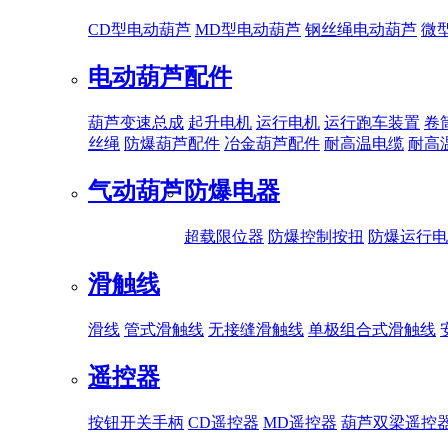
CD型电动葫芦
MD型电动葫芦
钢丝绳电动葫芦
微
电动葫芦配件
葫芦变速总成
起升电机
运行电机
运行跑车装置
卷
丝绳
防爆葫芦配件
冶金葫芦配件
耐高温电缆
耐高
气动葫芦
防爆电器
超载限位器
防爆控制按扭
防爆运行电
滑触线
滑线
管式滑触线
无接缝滑触线
单极组合式滑触线
遥控器
按钮开关手柄
CD遥控器
MD遥控器
葫芦双梁遥控