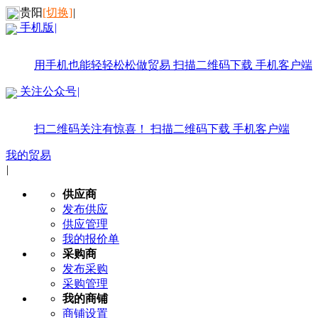
贵阳
[切换]
|
手机版
|
用手机也能轻轻松松做贸易
扫描二维码下载
手机客户端
关注公众号
|
扫二维码关注有惊喜！
扫描二维码下载
手机客户端
我的贸易
|
供应商
发布供应
供应管理
我的报价单
采购商
发布采购
采购管理
我的商铺
商铺设置