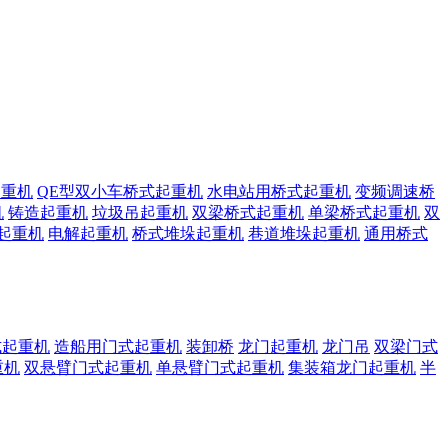
起重机
QE型双小车桥式起重机
水电站用桥式起重机
变频调速桥
机
铸造起重机
垃圾吊起重机
双梁桥式起重机
单梁桥式起重机
双
起重机
电解起重机
桥式堆垛起重机
巷道堆垛起重机
通用桥式
式起重机
造船用门式起重机
装卸桥
龙门起重机
龙门吊
双梁门式
重机
双悬臂门式起重机
单悬臂门式起重机
集装箱龙门起重机
半