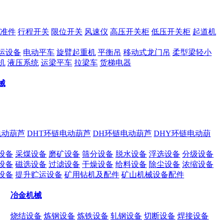
准件
行程开关
限位开关
风速仪
高压开关柜
低压开关柜
起道机
运设备
电动平车
旋臂起重机
平衡吊
移动式龙门吊
柔型梁轻小
机
液压系统
运梁平车
拉梁车
货梯电器
械
电动葫芦
DHT环链电动葫芦
DH环链电动葫芦
DHY环链电动葫
设备
采煤设备
磨矿设备
筛分设备
脱水设备
浮选设备
分级设备
设备
磁选设备
过滤设备
干燥设备
给料设备
除尘设备
浓缩设备
设备
提升贮运设备
矿用钻机及配件
矿山机械设备配件
冶金机械
烧结设备
炼钢设备
炼铁设备
轧钢设备
切断设备
焊接设备