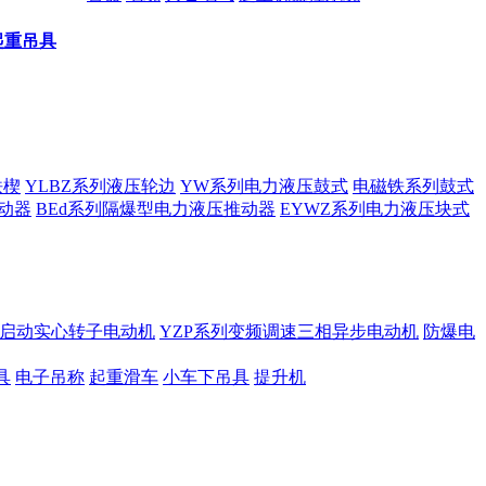
起重吊具
铁楔
YLBZ系列液压轮边
YW系列电力液压鼓式
电磁铁系列鼓式
动器
BEd系列隔爆型电力液压推动器
EYWZ系列电力液压块式
启动实心转子电动机
YZP系列变频调速三相异步电动机
防爆电
具
电子吊称
起重滑车
小车下吊具
提升机