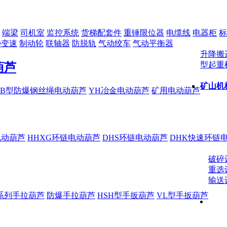
端梁
司机室
监控系统
货梯配套件
重锤限位器
电缆线
电器柜
标
D变速
制动轮
联轴器
防脱轨
气动绞车
气动平衡器
升降搬
型起重
葫芦
矿山机
HB型防爆钢丝绳电动葫芦
YH冶金电动葫芦
矿用电动葫芦
电动葫芦
HHXG环链电动葫芦
DHS环链电动葫芦
DHK快速环链
破碎
重选
输送
T系列手拉葫芦
防爆手拉葫芦
HSH型手扳葫芦
VL型手扳葫芦