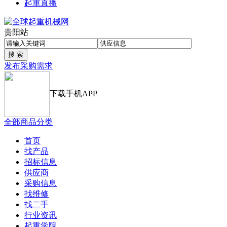
起重直播
贵阳站
发布采购需求
下载手机APP
全部商品分类
首页
找产品
招标信息
供应商
采购信息
找维修
找二手
行业资讯
起重学院