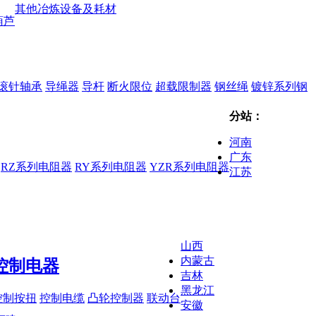
其他冶炼设备及耗材
葫芦
滚针轴承
导绳器
导杆
断火限位
超载限制器
钢丝绳
镀锌系列钢
分站：
河南
广东
RZ系列电阻器
RY系列电阻器
YZR系列电阻器
江苏
山西
内蒙古
控制电器
吉林
黑龙江
控制按扭
控制电缆
凸轮控制器
联动台
安徽