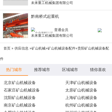
未来重工机械集团有限公司
黔南桥式起重机
普通会员
未来重工机械集团有限公司
首页
»
供应信息
»
矿山机械
»
矿山机械设备配件
»贵阳矿山机械设备配
件
热门城市
推荐城市
区域城市
猜你喜欢
北京矿山机械设备
天津矿山机械设备
石家庄矿山机械设备
太原矿山机械设备
沈阳矿山机械设备
上海矿山机械设备
南京矿山机械设备
杭州矿山机械设备