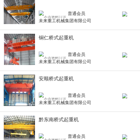
普通会员
未来重工机械集团有限公司
铜仁桥式起重机
普通会员
未来重工机械集团有限公司
安顺桥式起重机
普通会员
未来重工机械集团有限公司
黔东南桥式起重机
普通会员