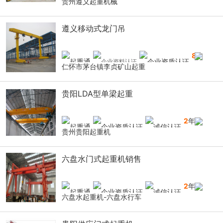
贵州遵义起重机械
遵义移动式龙门吊
8
年
仁怀市茅台镇李贞矿山起重
贵阳LDA型单梁起重
2
年
贵州贵阳起重机
六盘水门式起重机销售
2
年
六盘水起重机-六盘水行车