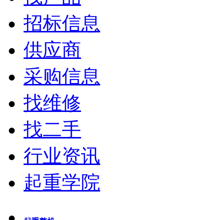
招标信息
供应商
采购信息
找维修
找二手
行业资讯
起重学院