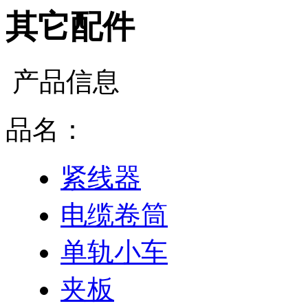
其它配件
产品信息
品名：
紧线器
电缆卷筒
单轨小车
夹板