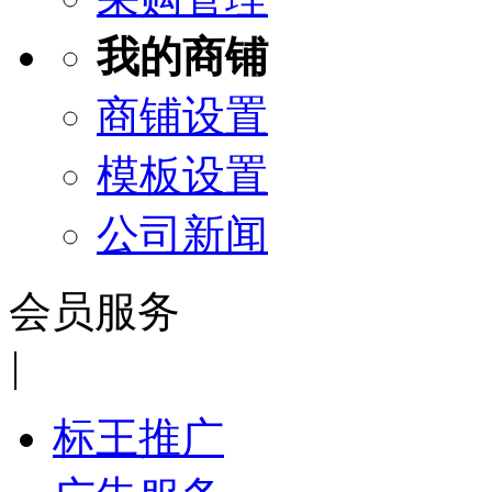
我的商铺
商铺设置
模板设置
公司新闻
会员服务
|
标王推广