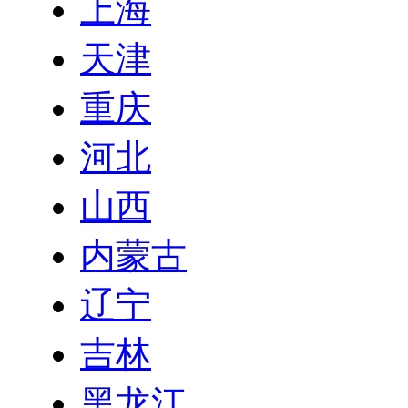
上海
天津
重庆
河北
山西
内蒙古
辽宁
吉林
黑龙江