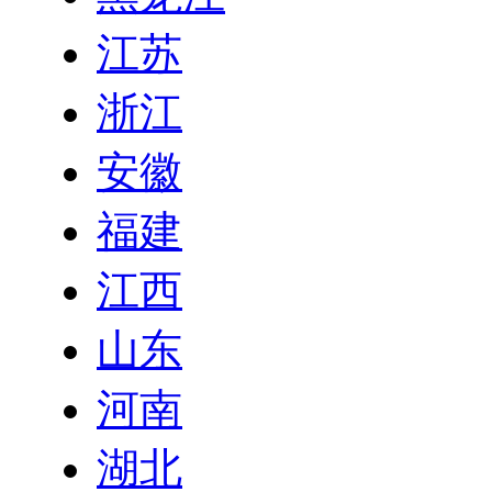
江苏
浙江
安徽
福建
江西
山东
河南
湖北