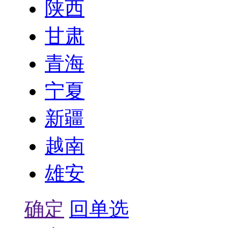
陕西
甘肃
青海
宁夏
新疆
越南
雄安
确定
回单选