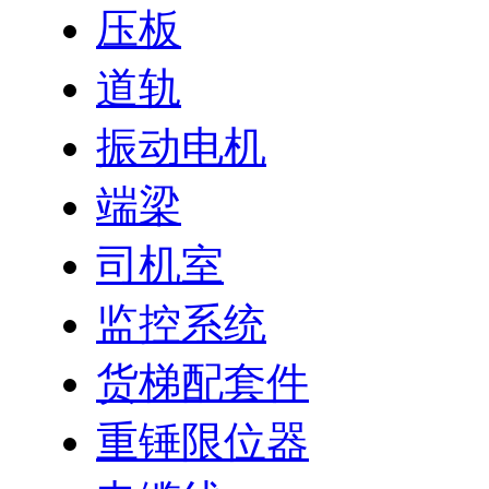
压板
道轨
振动电机
端梁
司机室
监控系统
货梯配套件
重锤限位器