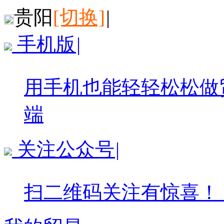
贵阳
[切换]
|
手机版
|
用手机也能轻轻松松做
端
关注公众号
|
扫二维码关注有惊喜！