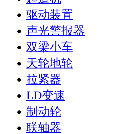
驱动装置
声光警报器
双梁小车
天轮地轮
拉紧器
LD变速
制动轮
联轴器