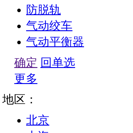
防脱轨
气动绞车
气动平衡器
确定
回单选
更多
地区：
北京