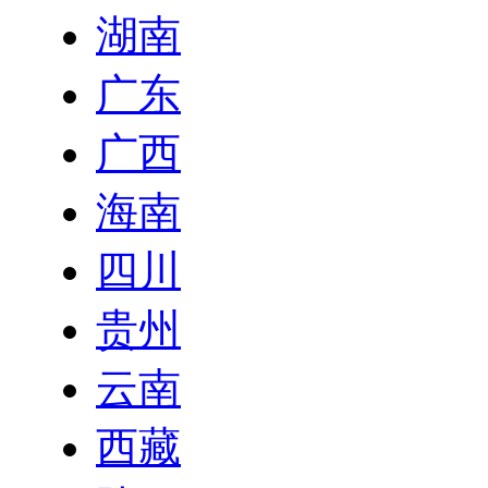
湖南
广东
广西
海南
四川
贵州
云南
西藏