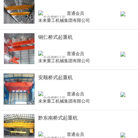
普通会员
未来重工机械集团有限公司
铜仁桥式起重机
普通会员
未来重工机械集团有限公司
安顺桥式起重机
普通会员
未来重工机械集团有限公司
黔东南桥式起重机
普通会员