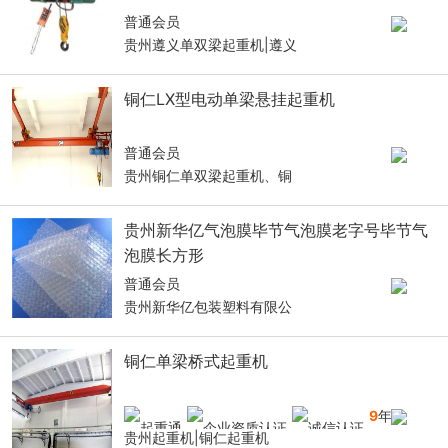
普通会员
贵州遵义单双梁起重机|遵义
铜仁LX型电动单梁悬挂起重机
普通会员
贵州铜仁单双梁起重机、铜
贵州新华亿气泡膜毕节气泡膜老字号毕节气
泡膜长方形
普通会员
贵州新华亿包装塑料有限公
铜仁单梁桥式起重机
9
年
贵州起重机|铜仁起重机