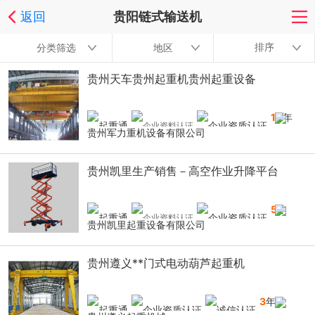
返回
贵阳链式输送机
排序
分类筛选
地区
贵州天车贵州起重机贵州起重设备
10
年
贵州军力重机设备有限公司
贵州凯里生产销售－高空作业升降平台
5
年
贵州凯里起重设备有限公司
贵州遵义**门式电动葫芦起重机
3
年