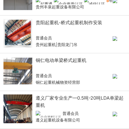
5
年
贵州丰泉起重设备有限公司
贵阳起重机-桥式起重机制作安装
普通会员
贵州起重机|贵阳龙门吊
铜仁电动单梁桥式起重机
普通会员
铜仁起重机械物资经营部
遵义厂家专业生产—0.5吨-20吨LDA单梁起
重机
普通会员
遵义起重机设备有限公司