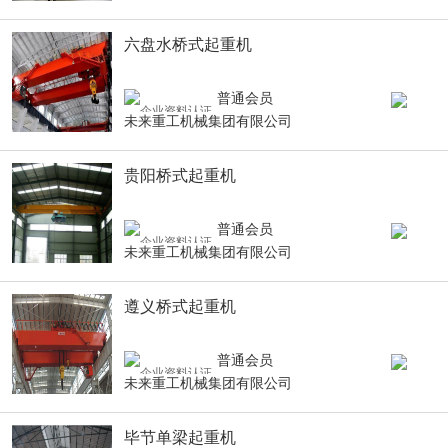
六盘水桥式起重机
普通会员
未来重工机械集团有限公司
贵阳桥式起重机
普通会员
未来重工机械集团有限公司
遵义桥式起重机
普通会员
未来重工机械集团有限公司
毕节单梁起重机