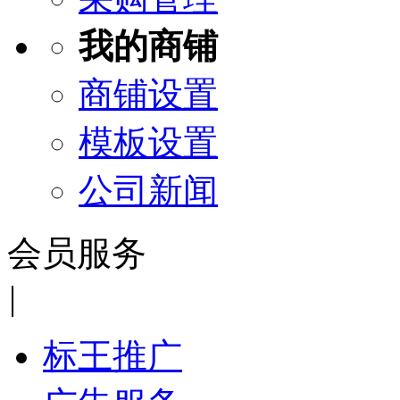
我的商铺
商铺设置
模板设置
公司新闻
会员服务
|
标王推广