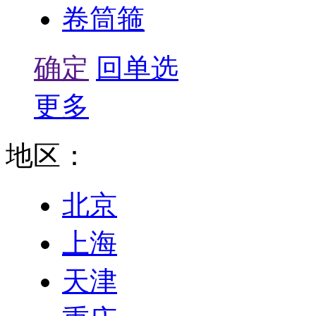
卷筒箍
确定
回单选
更多
地区：
北京
上海
天津