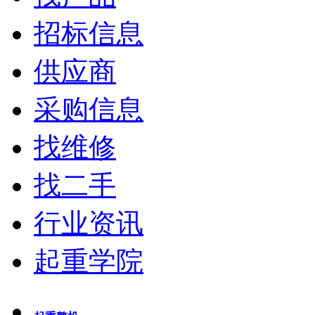
招标信息
供应商
采购信息
找维修
找二手
行业资讯
起重学院