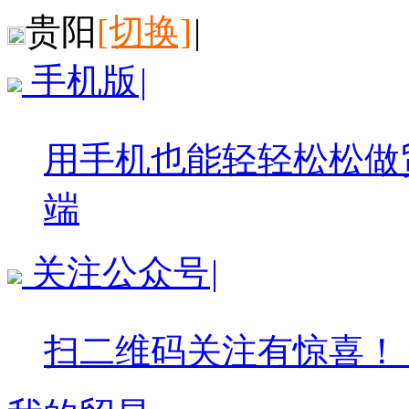
贵阳
[切换]
|
手机版
|
用手机也能轻轻松松做
端
关注公众号
|
扫二维码关注有惊喜！