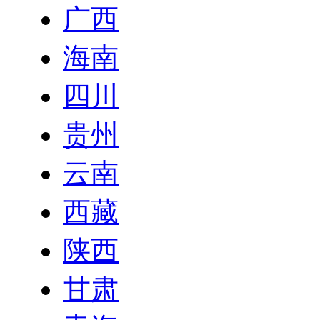
广西
海南
四川
贵州
云南
西藏
陕西
甘肃