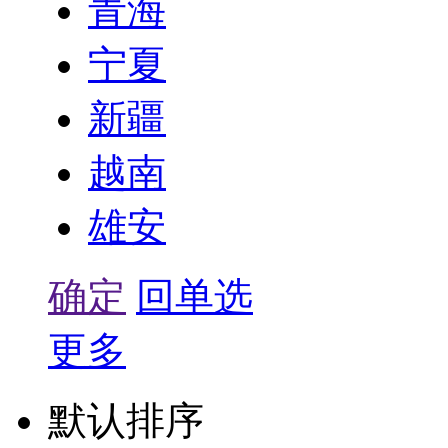
青海
宁夏
新疆
越南
雄安
确定
回单选
更多
默认排序