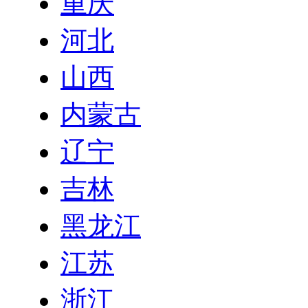
重庆
河北
山西
内蒙古
辽宁
吉林
黑龙江
江苏
浙江