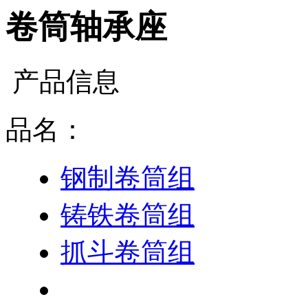
卷筒轴承座
产品信息
品名：
钢制卷筒组
铸铁卷筒组
抓斗卷筒组
卷筒轴承座