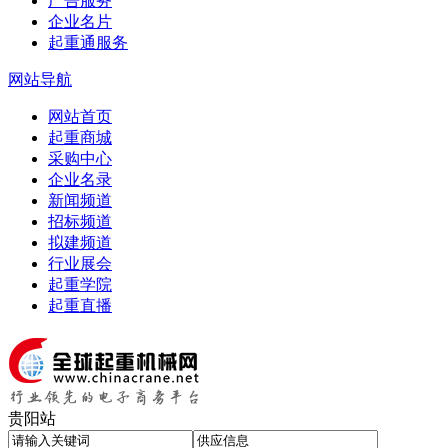
广告服务
企业名片
起重通服务
网站导航
网站首页
起重商城
采购中心
企业名录
新闻频道
招标频道
拟建频道
行业展会
起重学院
起重直播
贵阳站