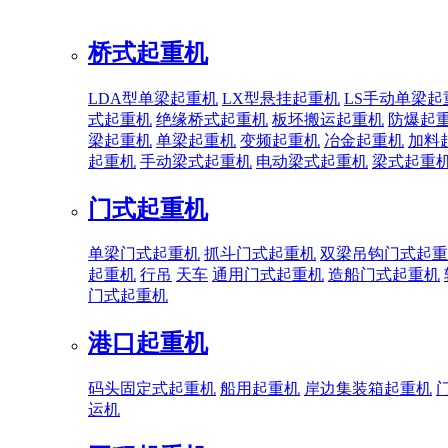
桥式起重机
LDA型单梁起重机
LX型悬挂起重机
LS手动单梁起
式起重机
绝缘桥式起重机
板坯搬运起重机
防爆起
梁起重机
单梁起重机
变频起重机
冶金起重机
加料
起重机
手动梁式起重机
电动梁式起重机
梁式起重
门式起重机
单梁门式起重机
抓斗门式起重机
双梁吊钩门式起重
起重机
行吊
天车
通用门式起重机
造船门式起重机
门式起重机
港口起重机
码头固定式起重机
船用起重机
岸边集装箱起重机
运机