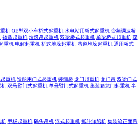
起重机
QE型双小车桥式起重机
水电站用桥式起重机
变频调速桥
机
铸造起重机
垃圾吊起重机
双梁桥式起重机
单梁桥式起重机
双
起重机
电解起重机
桥式堆垛起重机
巷道堆垛起重机
通用桥式
式起重机
造船用门式起重机
装卸桥
龙门起重机
龙门吊
双梁门式
重机
双悬臂门式起重机
单悬臂门式起重机
集装箱龙门起重机
半
重机
甲板起重机
码头吊机
浮式起重机
抓斗卸船机
集装箱正面吊