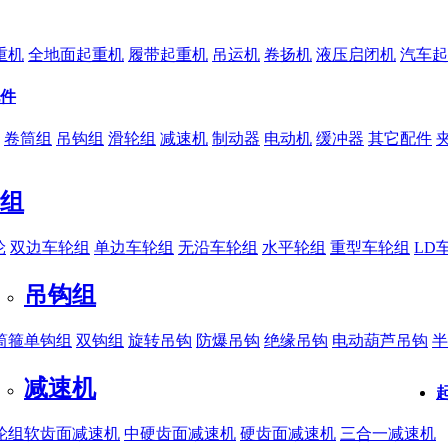
重机
全地面起重机
履带起重机
吊运机
卷扬机
液压启闭机
汽车起
件
卷筒组
吊钩组
滑轮组
减速机
制动器
电动机
缓冲器
其它配件
组
轮
双边车轮组
单边车轮组
无沿车轮组
水平轮组
重型车轮组
LD
吊钩组
筒箍
单钩组
双钩组
旋转吊钩
防爆吊钩
绝缘吊钩
电动葫芦吊钩
半
减速机
轮组
软齿面减速机
中硬齿面减速机
硬齿面减速机
三合一减速机