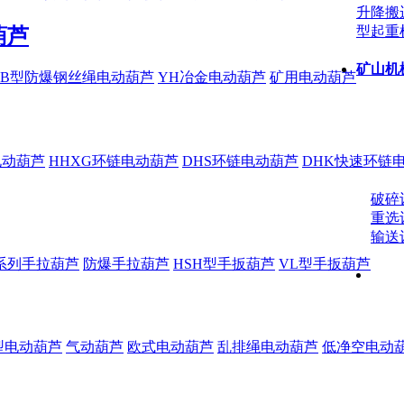
升降搬
型起重
葫芦
矿山机
HB型防爆钢丝绳电动葫芦
YH冶金电动葫芦
矿用电动葫芦
电动葫芦
HHXG环链电动葫芦
DHS环链电动葫芦
DHK快速环链
破碎
重选
输送
T系列手拉葫芦
防爆手拉葫芦
HSH型手扳葫芦
VL型手扳葫芦
型电动葫芦
气动葫芦
欧式电动葫芦
乱排绳电动葫芦
低净空电动