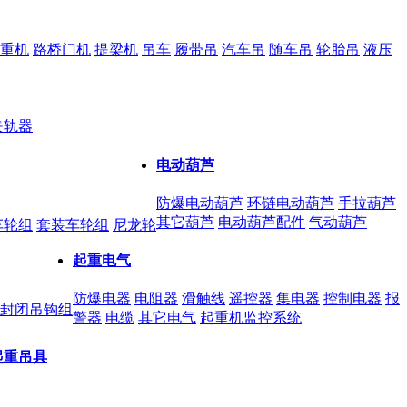
重机
路桥门机
提梁机
吊车
履带吊
汽车吊
随车吊
轮胎吊
液压
夹轨器
电动葫芦
防爆电动葫芦
环链电动葫芦
手拉葫芦
其它葫芦
电动葫芦配件
气动葫芦
车轮组
套装车轮组
尼龙轮
起重电气
防爆电器
电阻器
滑触线
遥控器
集电器
控制电器
报
封闭吊钩组
警器
电缆
其它电气
起重机监控系统
起重吊具