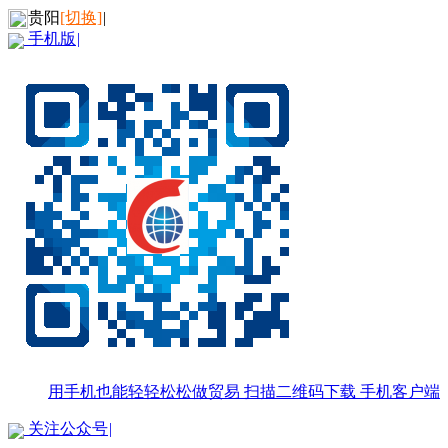
贵阳
[切换]
|
手机版
|
用手机也能轻轻松松做贸易
扫描二维码下载
手机客户端
关注公众号
|