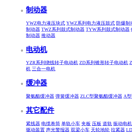
制动器
YWZ电力液压块式
YWZ系列电力液压鼓式
防爆制
制动器
TWZ系列鼓式制动器
TYW系列鼓式制动器
制动器
推动器
电动机
YZR系列绕线转子电动机
ZD系列锥形转子电动机
机
三合一电机
缓冲器
聚氨酯缓冲器
弹簧缓冲器
ZLC型聚氨酯缓冲器
A
其它配件
紧线器
电缆卷筒
单轨小车
夹板
压板
道轨
振动电机
驱动装置
声光警报器
双梁小车
天轮地轮
拉紧器
L