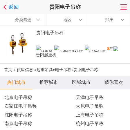
返回
贵阳电子吊称
排序
分类筛选
地区
贵阳电子吊秤
8
年
贵阳起重机
首页
»
供应信息
»
起重吊具
»
电子吊称
»贵阳电子吊称
热门城市
推荐城市
区域城市
猜你喜欢
北京电子吊称
天津电子吊称
石家庄电子吊称
太原电子吊称
沈阳电子吊称
上海电子吊称
南京电子吊称
杭州电子吊称