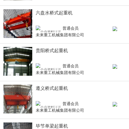
六盘水桥式起重机
普通会员
未来重工机械集团有限公司
贵阳桥式起重机
普通会员
未来重工机械集团有限公司
遵义桥式起重机
普通会员
未来重工机械集团有限公司
毕节单梁起重机