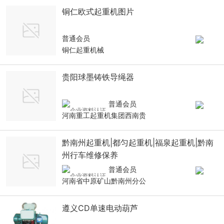
铜仁欧式起重机图片
普通会员
铜仁起重机械
贵阳球墨铸铁导绳器
普通会员
河南重工起重机集团西南贵
黔南州起重机|都匀起重机|福泉起重机|黔南
州行车维修保养
普通会员
河南省中原矿山黔南州分公
遵义CD单速电动葫芦