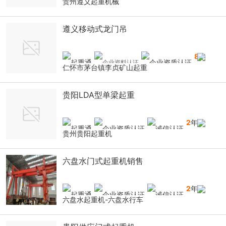
贵州遵义起重机械
遵义移动式龙门吊
8
年
仁怀市茅台镇李贞矿山起重
贵阳LDA型单梁起重
2
年
贵州贵阳起重机
六盘水门式起重机销售
2
年
六盘水起重机-六盘水行车