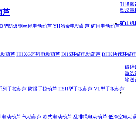
升降搬
型起重
葫芦
矿山机
HB型防爆钢丝绳电动葫芦
YH冶金电动葫芦
矿用电动葫芦
电动葫芦
HHXG环链电动葫芦
DHS环链电动葫芦
DHK快速环链
破碎
重选
输送
T系列手拉葫芦
防爆手拉葫芦
HSH型手扳葫芦
VL型手扳葫芦
型电动葫芦
气动葫芦
欧式电动葫芦
乱排绳电动葫芦
低净空电动