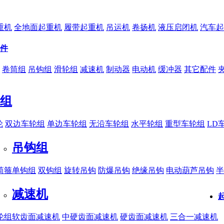
重机
全地面起重机
履带起重机
吊运机
卷扬机
液压启闭机
汽车起
件
卷筒组
吊钩组
滑轮组
减速机
制动器
电动机
缓冲器
其它配件
组
轮
双边车轮组
单边车轮组
无沿车轮组
水平轮组
重型车轮组
LD
吊钩组
筒箍
单钩组
双钩组
旋转吊钩
防爆吊钩
绝缘吊钩
电动葫芦吊钩
半
减速机
轮组
软齿面减速机
中硬齿面减速机
硬齿面减速机
三合一减速机