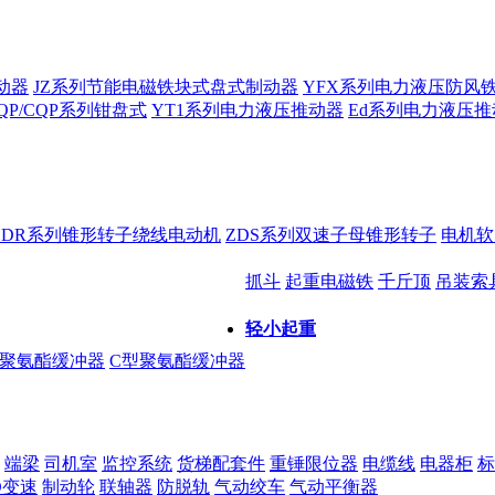
动器
JZ系列节能电磁铁块式盘式制动器
YFX系列电力液压防风
QP/CQP系列钳盘式
YT1系列电力液压推动器
Ed系列电力液压推
ZDR系列锥形转子绕线电动机
ZDS系列双速子母锥形转子
电机软
抓斗
起重电磁铁
千斤顶
吊装索
轻小起重
型聚氨酯缓冲器
C型聚氨酯缓冲器
端梁
司机室
监控系统
货梯配套件
重锤限位器
电缆线
电器柜
标
D变速
制动轮
联轴器
防脱轨
气动绞车
气动平衡器