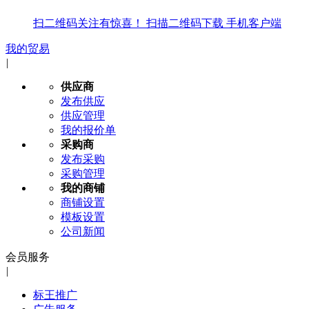
扫二维码关注有惊喜！
扫描二维码下载
手机客户端
我的贸易
|
供应商
发布供应
供应管理
我的报价单
采购商
发布采购
采购管理
我的商铺
商铺设置
模板设置
公司新闻
会员服务
|
标王推广