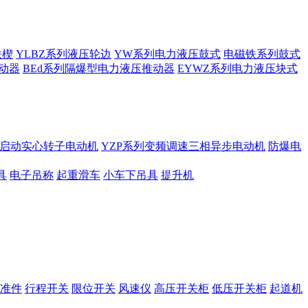
铁楔
YLBZ系列液压轮边
YW系列电力液压鼓式
电磁铁系列鼓式
动器
BEd系列隔爆型电力液压推动器
EYWZ系列电力液压块式
启动实心转子电动机
YZP系列变频调速三相异步电动机
防爆电
具
电子吊称
起重滑车
小车下吊具
提升机
准件
行程开关
限位开关
风速仪
高压开关柜
低压开关柜
起道机