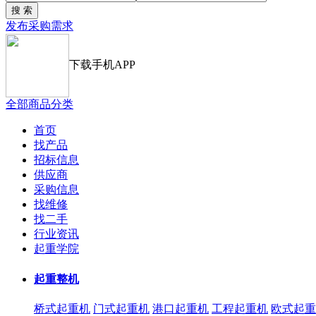
发布采购需求
下载手机APP
全部商品分类
首页
找产品
招标信息
供应商
采购信息
找维修
找二手
行业资讯
起重学院
起重整机
桥式起重机
门式起重机
港口起重机
工程起重机
欧式起重