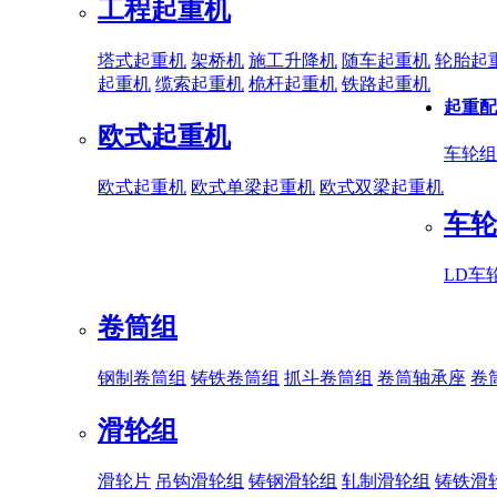
工程起重机
塔式起重机
架桥机
施工升降机
随车起重机
轮胎起
起重机
缆索起重机
桅杆起重机
铁路起重机
起重配
欧式起重机
车轮组
欧式起重机
欧式单梁起重机
欧式双梁起重机
车轮
LD车
卷筒组
钢制卷筒组
铸铁卷筒组
抓斗卷筒组
卷筒轴承座
卷
滑轮组
滑轮片
吊钩滑轮组
铸钢滑轮组
轧制滑轮组
铸铁滑