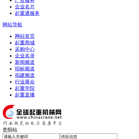
广告服务
企业名片
起重通服务
网站导航
网站首页
起重商城
采购中心
企业名录
新闻频道
招标频道
拟建频道
行业展会
起重学院
起重直播
贵阳站