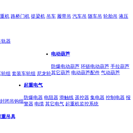
重机
路桥门机
提梁机
吊车
履带吊
汽车吊
随车吊
轮胎吊
液压
夹轨器
电动葫芦
防爆电动葫芦
环链电动葫芦
手拉葫芦
其它葫芦
电动葫芦配件
气动葫芦
车轮组
套装车轮组
尼龙轮
起重电气
防爆电器
电阻器
滑触线
遥控器
集电器
控制电器
报
封闭吊钩组
警器
电缆
其它电气
起重机监控系统
起重吊具