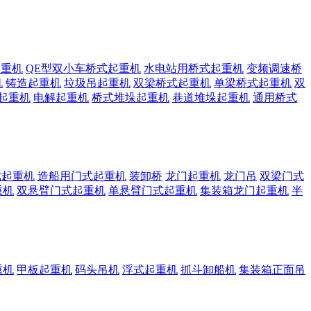
起重机
QE型双小车桥式起重机
水电站用桥式起重机
变频调速桥
机
铸造起重机
垃圾吊起重机
双梁桥式起重机
单梁桥式起重机
双
起重机
电解起重机
桥式堆垛起重机
巷道堆垛起重机
通用桥式
式起重机
造船用门式起重机
装卸桥
龙门起重机
龙门吊
双梁门式
重机
双悬臂门式起重机
单悬臂门式起重机
集装箱龙门起重机
半
重机
甲板起重机
码头吊机
浮式起重机
抓斗卸船机
集装箱正面吊