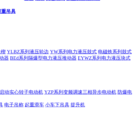
起重吊具
铁楔
YLBZ系列液压轮边
YW系列电力液压鼓式
电磁铁系列鼓式
动器
BEd系列隔爆型电力液压推动器
EYWZ系列电力液压块式
启动实心转子电动机
YZP系列变频调速三相异步电动机
防爆电
具
电子吊称
起重滑车
小车下吊具
提升机