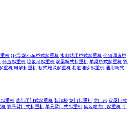
起重机
QE型双小车桥式起重机
水电站用桥式起重机
变频调速桥
机
铸造起重机
垃圾吊起重机
双梁桥式起重机
单梁桥式起重机
双
起重机
电解起重机
桥式堆垛起重机
巷道堆垛起重机
通用桥式
式起重机
造船用门式起重机
装卸桥
龙门起重机
龙门吊
双梁门式
重机
双悬臂门式起重机
单悬臂门式起重机
集装箱龙门起重机
半