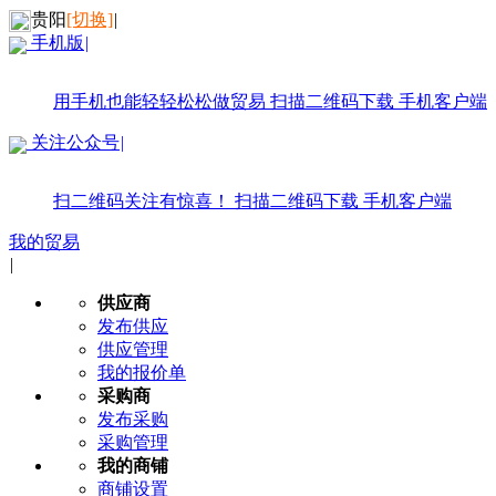
贵阳
[切换]
|
手机版
|
用手机也能轻轻松松做贸易
扫描二维码下载
手机客户端
关注公众号
|
扫二维码关注有惊喜！
扫描二维码下载
手机客户端
我的贸易
|
供应商
发布供应
供应管理
我的报价单
采购商
发布采购
采购管理
我的商铺
商铺设置