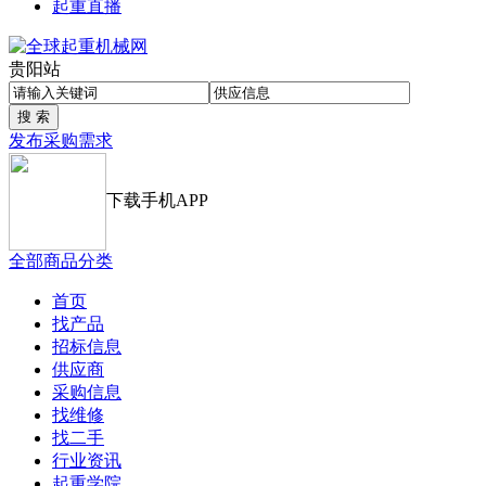
起重直播
贵阳站
发布采购需求
下载手机APP
全部商品分类
首页
找产品
招标信息
供应商
采购信息
找维修
找二手
行业资讯
起重学院