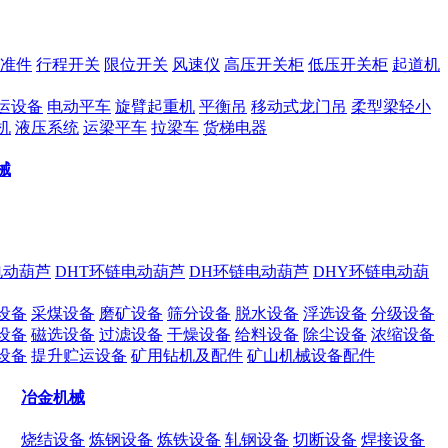
准件
行程开关
限位开关
风速仪
高压开关柜
低压开关柜
起道机
运设备
电动平车
旋臂起重机
平衡吊
移动式龙门吊
柔型梁轻小
机
液压系统
运梁平车
拉梁车
货梯电器
械
电动葫芦
DHT环链电动葫芦
DH环链电动葫芦
DHY环链电动葫
设备
采煤设备
磨矿设备
筛分设备
脱水设备
浮选设备
分级设备
设备
磁选设备
过滤设备
干燥设备
给料设备
除尘设备
浓缩设备
设备
提升贮运设备
矿用钻机及配件
矿山机械设备配件
冶金机械
烧结设备
炼钢设备
炼铁设备
轧钢设备
切断设备
焊接设备