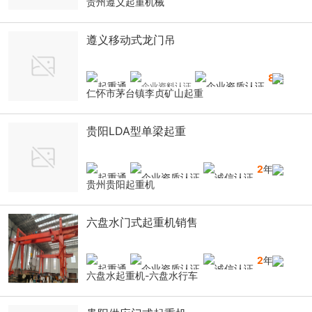
贵州遵义起重机械
遵义移动式龙门吊
8
年
仁怀市茅台镇李贞矿山起重
贵阳LDA型单梁起重
2
年
贵州贵阳起重机
六盘水门式起重机销售
2
年
六盘水起重机-六盘水行车