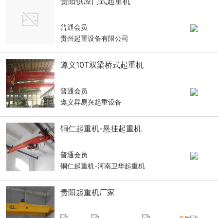
贵阳供应门式起重机
普通会员
贵州起重设备有限公司
遵义10T双梁桥式起重机
普通会员
遵义昇易兴起重设备
铜仁起重机-悬挂起重机
普通会员
铜仁起重机-河南卫华起重机
贵阳起重机厂家