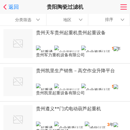
返回
贵阳陶瓷过滤机
排序
分类筛选
地区
贵州天车贵州起重机贵州起重设备
10
年
贵州军力重机设备有限公司
贵州凯里生产销售－高空作业升降平台
5
年
贵州凯里起重设备有限公司
贵州遵义**门式电动葫芦起重机
3
年