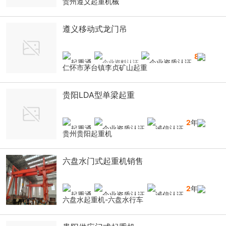
贵州遵义起重机械
遵义移动式龙门吊
8
年
仁怀市茅台镇李贞矿山起重
贵阳LDA型单梁起重
2
年
贵州贵阳起重机
六盘水门式起重机销售
2
年
六盘水起重机-六盘水行车