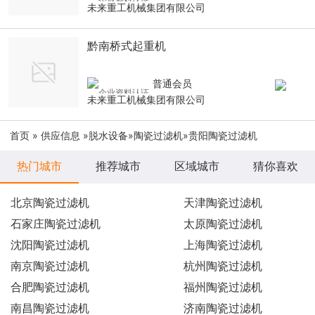
未来重工机械集团有限公司
黔南桥式起重机
普通会员
未来重工机械集团有限公司
首页
»
供应信息
»
脱水设备
»
陶瓷过滤机
»贵阳陶瓷过滤机
热门城市
推荐城市
区域城市
猜你喜欢
北京陶瓷过滤机
天津陶瓷过滤机
石家庄陶瓷过滤机
太原陶瓷过滤机
沈阳陶瓷过滤机
上海陶瓷过滤机
南京陶瓷过滤机
杭州陶瓷过滤机
合肥陶瓷过滤机
福州陶瓷过滤机
南昌陶瓷过滤机
济南陶瓷过滤机