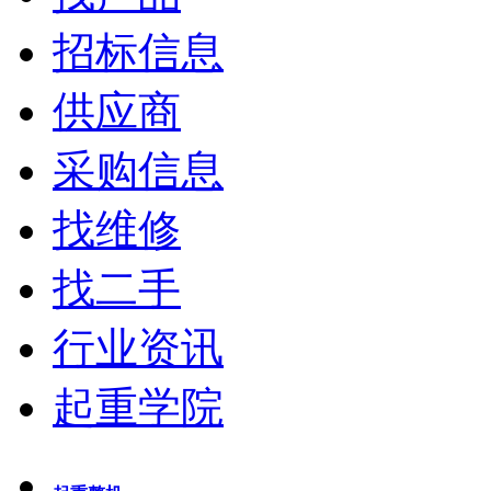
招标信息
供应商
采购信息
找维修
找二手
行业资讯
起重学院