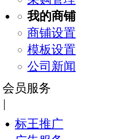
我的商铺
商铺设置
模板设置
公司新闻
会员服务
|
标王推广