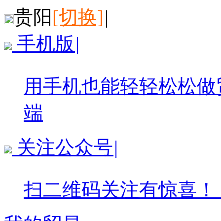
贵阳
[切换]
|
手机版
|
用手机也能轻轻松松做
端
关注公众号
|
扫二维码关注有惊喜！