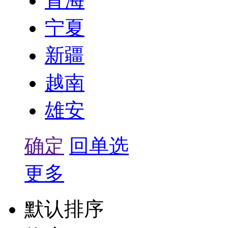
青海
宁夏
新疆
越南
雄安
确定
回单选
更多
默认排序