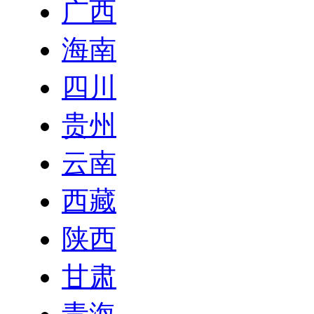
广西
海南
四川
贵州
云南
西藏
陕西
甘肃