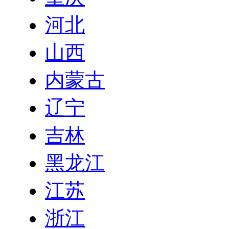
河北
山西
内蒙古
辽宁
吉林
黑龙江
江苏
浙江