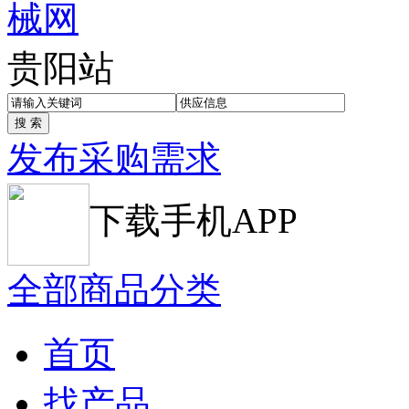
贵阳站
发布采购需求
下载手机APP
全部商品分类
首页
找产品