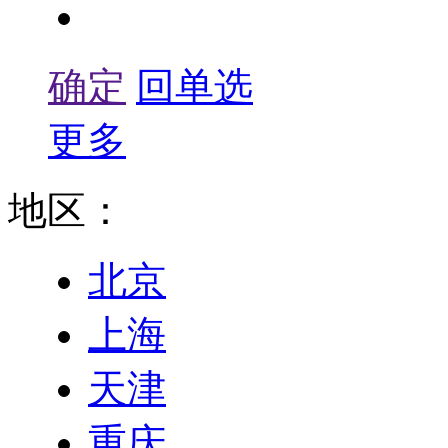
梁式起重机
确定
回单选
更多
地区：
北京
上海
天津
重庆