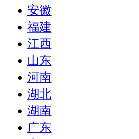
安徽
福建
江西
山东
河南
湖北
湖南
广东