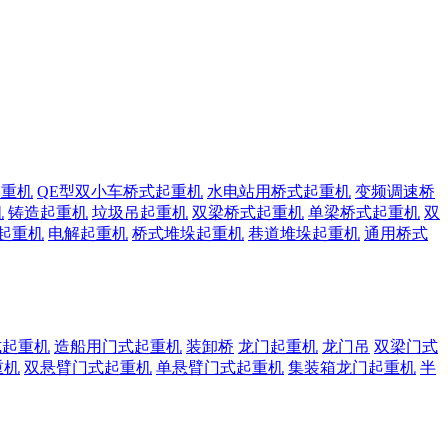
起重机
QE型双小车桥式起重机
水电站用桥式起重机
变频调速桥
机
铸造起重机
垃圾吊起重机
双梁桥式起重机
单梁桥式起重机
双
起重机
电解起重机
桥式堆垛起重机
巷道堆垛起重机
通用桥式
式起重机
造船用门式起重机
装卸桥
龙门起重机
龙门吊
双梁门式
重机
双悬臂门式起重机
单悬臂门式起重机
集装箱龙门起重机
半