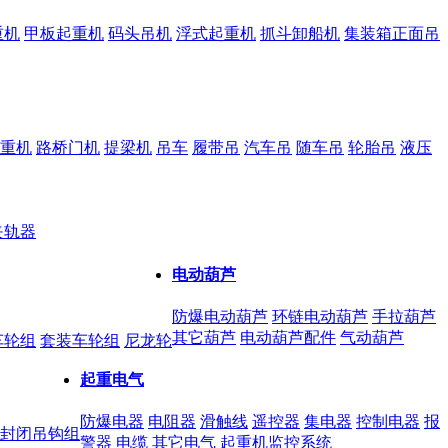
重机
甲板起重机
码头吊机
浮式起重机
抓斗卸船机
集装箱正面吊
重机
路桥门机
提梁机
吊车
履带吊
汽车吊
随车吊
轮胎吊
液压
夹轨器
电动葫芦
防爆电动葫芦
环链电动葫芦
手拉葫芦
其它葫芦
电动葫芦配件
气动葫芦
车轮组
套装车轮组
尼龙轮
起重电气
防爆电器
电阻器
滑触线
遥控器
集电器
控制电器
报
封闭吊钩组
警器
电缆
其它电气
起重机监控系统