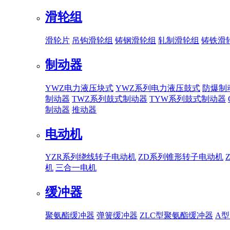
滑轮组
滑轮片
吊钩滑轮组
铸钢滑轮组
轧制滑轮组
铸铁滑
制动器
YWZ电力液压块式
YWZ系列电力液压鼓式
防爆制
制动器
TWZ系列鼓式制动器
TYW系列鼓式制动器
制动器
推动器
电动机
YZR系列绕线转子电动机
ZD系列锥形转子电动机
机
三合一电机
缓冲器
聚氨酯缓冲器
弹簧缓冲器
ZLC型聚氨酯缓冲器
A