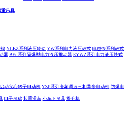
起重吊具
铁楔
YLBZ系列液压轮边
YW系列电力液压鼓式
电磁铁系列鼓式
动器
BEd系列隔爆型电力液压推动器
EYWZ系列电力液压块式
启动实心转子电动机
YZP系列变频调速三相异步电动机
防爆电
具
电子吊称
起重滑车
小车下吊具
提升机