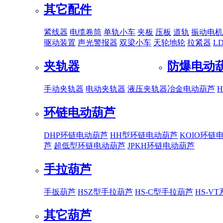
其它配件
紧线器
电缆卷筒
单轨小车
夹板
压板
道轨
振动电机
驱动装置
声光警报器
双梁小车
天轮地轮
拉紧器
L
夹轨器
防爆电动
手动夹轨器
电动夹轨器
液压夹轨器
冶金电动葫芦
环链电动葫芦
DHP环链电动葫芦
HH型环链电动葫芦
KOIO环链
芦
超低型环链电动葫芦
JPKH环链电动葫芦
手拉葫芦
手扳葫芦
HSZ型手拉葫芦
HS-C型手拉葫芦
HS-V
其它葫芦