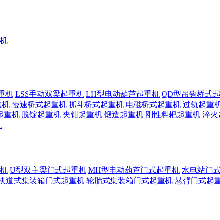
机
重机
LSS手动双梁起重机
LH型电动葫芦起重机
QD型吊钩桥式
重机
慢速桥式起重机
抓斗桥式起重机
电磁桥式起重机
过轨起重
起重机
脱锭起重机
夹钳起重机
锻造起重机
刚性料耙起重机
淬火
机
机
U型双主梁门式起重机
MH型电动葫芦门式起重机
水电站门
轨道式集装箱门式起重机
轮胎式集装箱门式起重机
悬臂门式起