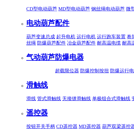
CD型电动葫芦
MD型电动葫芦
钢丝绳电动葫芦
微
电动葫芦配件
葫芦变速总成
起升电机
运行电机
运行跑车装置
卷
丝绳
防爆葫芦配件
冶金葫芦配件
耐高温电缆
耐高
气动葫芦
防爆电器
超载限位器
防爆控制按扭
防爆运行电
滑触线
滑线
管式滑触线
无接缝滑触线
单极组合式滑触线
遥控器
按钮开关手柄
CD遥控器
MD遥控器
葫芦双梁遥控