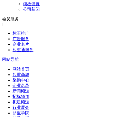
模板设置
公司新闻
会员服务
|
标王推广
广告服务
企业名片
起重通服务
网站导航
网站首页
起重商城
采购中心
企业名录
新闻频道
招标频道
拟建频道
行业展会
起重学院