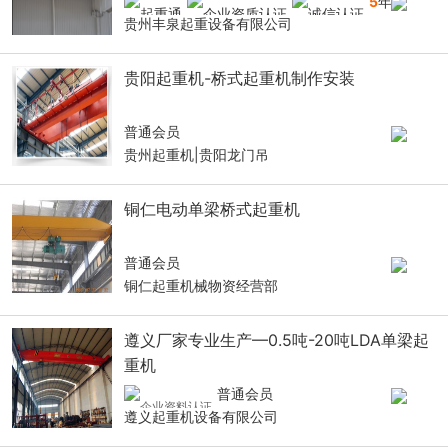
5
年
贵州丰泉起重设备有限公司
贵阳起重机-桥式起重机制作安装
普通会员
贵州起重机|贵阳龙门吊
铜仁电动单梁桥式起重机
普通会员
铜仁起重机械物资经营部
遵义厂家专业生产—0.5吨-20吨LDA单梁起
重机
普通会员
遵义起重机设备有限公司