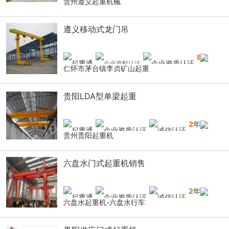
贵州遵义起重机械
遵义移动式龙门吊
8
年
仁怀市茅台镇李贞矿山起重
贵阳LDA型单梁起重
2
年
贵州贵阳起重机
六盘水门式起重机销售
2
年
六盘水起重机-六盘水行车