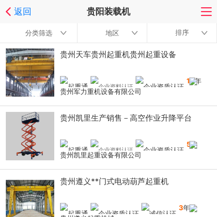
返回
贵阳装载机
排序
分类筛选
地区
贵州天车贵州起重机贵州起重设备
10
年
贵州军力重机设备有限公司
贵州凯里生产销售－高空作业升降平台
5
年
贵州凯里起重设备有限公司
贵州遵义**门式电动葫芦起重机
3
年