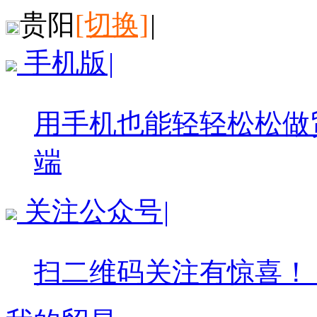
贵阳
[切换]
|
手机版
|
用手机也能轻轻松松做
端
关注公众号
|
扫二维码关注有惊喜！