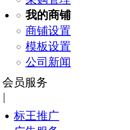
我的商铺
商铺设置
模板设置
公司新闻
会员服务
|
标王推广