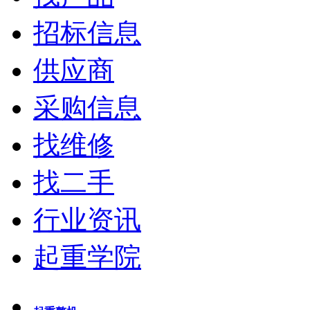
招标信息
供应商
采购信息
找维修
找二手
行业资讯
起重学院