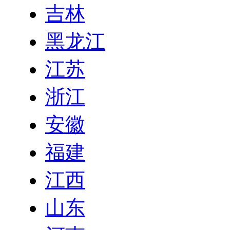
吉林
黑龙江
江苏
浙江
安徽
福建
江西
山东