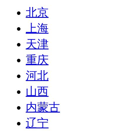
北京
上海
天津
重庆
河北
山西
内蒙古
辽宁