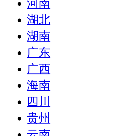
河南
湖北
湖南
广东
广西
海南
四川
贵州
云南