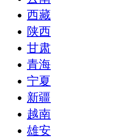
西藏
陕西
甘肃
青海
宁夏
新疆
越南
雄安