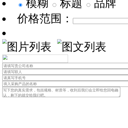
模糊
标题
品牌
价格范围：