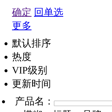
确定
回单选
更多
默认排序
热度
VIP级别
更新时间
产品名：