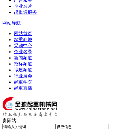
广告服务
企业名片
起重通服务
网站导航
网站首页
起重商城
采购中心
企业名录
新闻频道
招标频道
拟建频道
行业展会
起重学院
起重直播
贵阳站