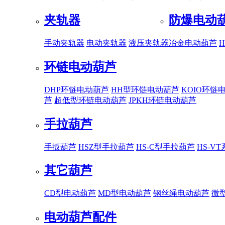
夹轨器
防爆电动
手动夹轨器
电动夹轨器
液压夹轨器
冶金电动葫芦
环链电动葫芦
DHP环链电动葫芦
HH型环链电动葫芦
KOIO环链
芦
超低型环链电动葫芦
JPKH环链电动葫芦
手拉葫芦
手扳葫芦
HSZ型手拉葫芦
HS-C型手拉葫芦
HS-V
其它葫芦
CD型电动葫芦
MD型电动葫芦
钢丝绳电动葫芦
微
电动葫芦配件