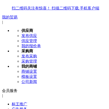
扫二维码关注有惊喜！
扫描二维码下载
手机客户端
我的贸易
|
供应商
发布供应
供应管理
我的报价单
采购商
发布采购
采购管理
我的商铺
商铺设置
模板设置
公司新闻
会员服务
|
标王推广