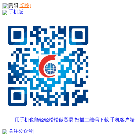
贵阳
[切换]
|
手机版
|
用手机也能轻轻松松做贸易
扫描二维码下载
手机客户端
关注公众号
|