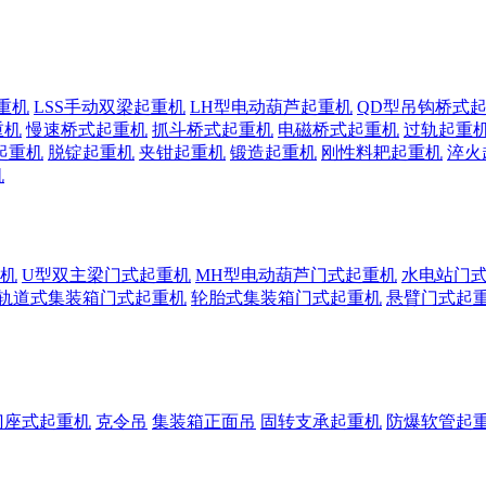
重机
LSS手动双梁起重机
LH型电动葫芦起重机
QD型吊钩桥式
重机
慢速桥式起重机
抓斗桥式起重机
电磁桥式起重机
过轨起重
起重机
脱锭起重机
夹钳起重机
锻造起重机
刚性料耙起重机
淬火
机
机
U型双主梁门式起重机
MH型电动葫芦门式起重机
水电站门
轨道式集装箱门式起重机
轮胎式集装箱门式起重机
悬臂门式起
门座式起重机
克令吊
集装箱正面吊
固转支承起重机
防爆软管起