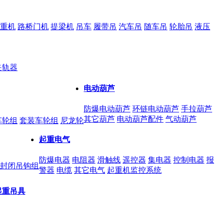
重机
路桥门机
提梁机
吊车
履带吊
汽车吊
随车吊
轮胎吊
液压
夹轨器
电动葫芦
防爆电动葫芦
环链电动葫芦
手拉葫芦
其它葫芦
电动葫芦配件
气动葫芦
车轮组
套装车轮组
尼龙轮
起重电气
防爆电器
电阻器
滑触线
遥控器
集电器
控制电器
报
封闭吊钩组
警器
电缆
其它电气
起重机监控系统
起重吊具