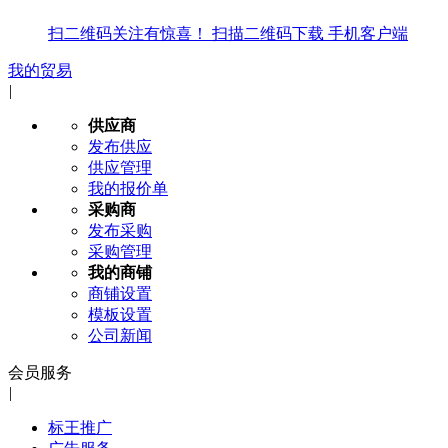
扫二维码关注有惊喜！
扫描二维码下载
手机客户端
我的贸易
|
供应商
发布供应
供应管理
我的报价单
采购商
发布采购
采购管理
我的商铺
商铺设置
模板设置
公司新闻
会员服务
|
标王推广