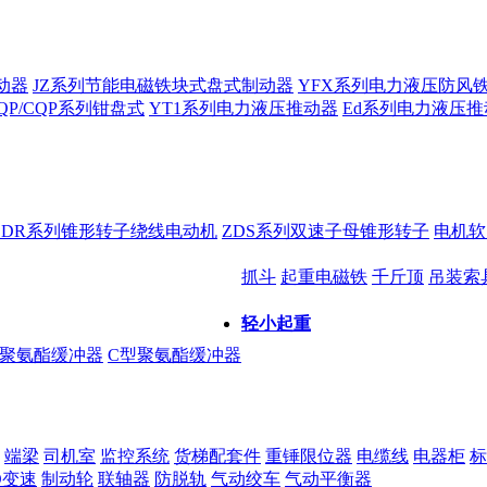
动器
JZ系列节能电磁铁块式盘式制动器
YFX系列电力液压防风
QP/CQP系列钳盘式
YT1系列电力液压推动器
Ed系列电力液压推
ZDR系列锥形转子绕线电动机
ZDS系列双速子母锥形转子
电机软
抓斗
起重电磁铁
千斤顶
吊装索
轻小起重
型聚氨酯缓冲器
C型聚氨酯缓冲器
端梁
司机室
监控系统
货梯配套件
重锤限位器
电缆线
电器柜
标
D变速
制动轮
联轴器
防脱轨
气动绞车
气动平衡器