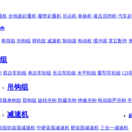
重机
全地面起重机
履带起重机
吊运机
卷扬机
液压启闭机
汽车起
件
卷筒组
吊钩组
滑轮组
减速机
制动器
电动机
缓冲器
其它配件
组
轮
双边车轮组
单边车轮组
无沿车轮组
水平轮组
重型车轮组
LD
吊钩组
筒箍
单钩组
双钩组
旋转吊钩
防爆吊钩
绝缘吊钩
电动葫芦吊钩
半
减速机
轮组
软齿面减速机
中硬齿面减速机
硬齿面减速机
三合一减速机