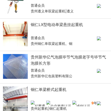
普通会员
贵州遵义单双梁起重机|遵义
铜仁LX型电动单梁悬挂起重机
普通会员
贵州铜仁单双梁起重机、铜
贵州新华亿气泡膜毕节气泡膜老字号毕节气
泡膜长方形
普通会员
贵州新华亿包装塑料有限公
铜仁单梁桥式起重机
9
年
贵州起重机|铜仁起重机