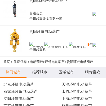
贵阳优质环链电动葫芦
普通会员
贵州起重设备有限公司
贵阳环链电动葫芦
8
年
贵阳起重机
首页
»
供应信息
»
电动葫芦
»
环链电动葫芦
»贵阳环链电动葫芦
热门城市
推荐城市
区域城市
猜你喜欢
北京环链电动葫芦
天津环链电动葫芦
石家庄环链电动葫芦
太原环链电动葫芦
沈阳环链电动葫芦
上海环链电动葫芦
南京环链电动葫芦
杭州环链电动葫芦