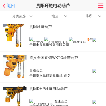
返回
贵阳环链电动葫芦
排序
分类筛选
地区
贵阳环链葫芦
5
年
贵州丰泉起重设备有限公司
遵义全国直销WKTO环链葫芦
普通会员
贵州遵义单双梁起重机|遵义
贵阳DHP环链电动葫芦
普通会员