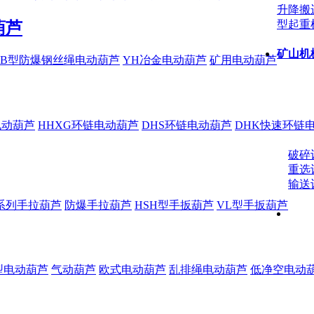
升降搬
型起重
葫芦
矿山机
HB型防爆钢丝绳电动葫芦
YH冶金电动葫芦
矿用电动葫芦
电动葫芦
HHXG环链电动葫芦
DHS环链电动葫芦
DHK快速环链
破碎
重选
输送
T系列手拉葫芦
防爆手拉葫芦
HSH型手扳葫芦
VL型手扳葫芦
型电动葫芦
气动葫芦
欧式电动葫芦
乱排绳电动葫芦
低净空电动