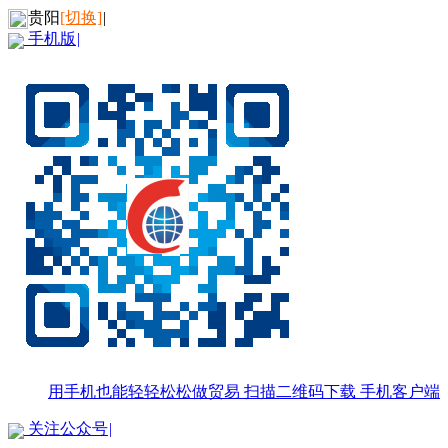
贵阳
[切换]
|
手机版
|
用手机也能轻轻松松做贸易
扫描二维码下载
手机客户端
关注公众号
|