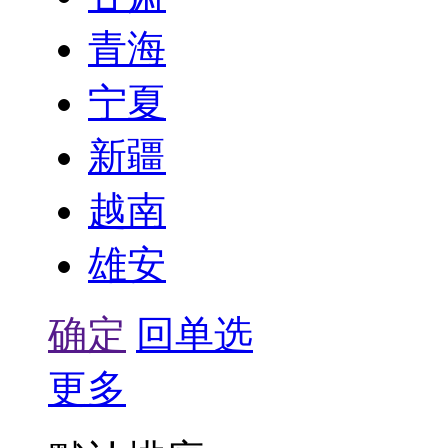
青海
宁夏
新疆
越南
雄安
确定
回单选
更多