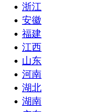
浙江
安徽
福建
江西
山东
河南
湖北
湖南