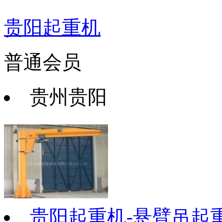
贵阳起重机
普通会员
贵州贵阳
贵阳起重机-悬臂吊起