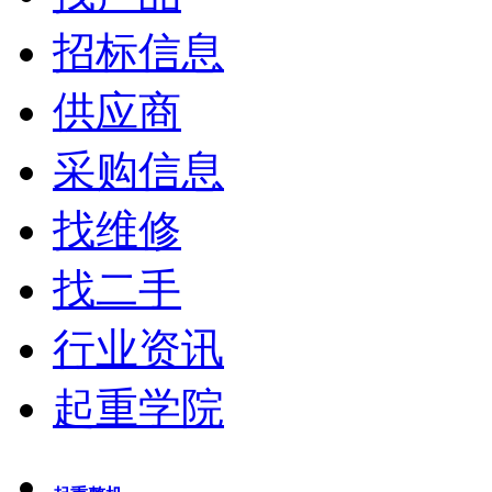
招标信息
供应商
采购信息
找维修
找二手
行业资讯
起重学院