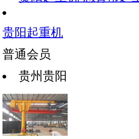
贵阳起重机
普通会员
贵州贵阳