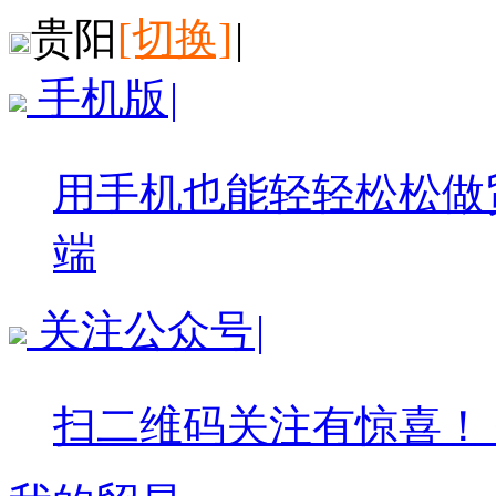
贵阳
[切换]
|
手机版
|
用手机也能轻轻松松做
端
关注公众号
|
扫二维码关注有惊喜！