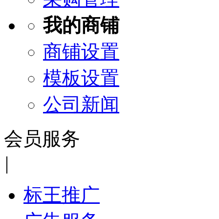
我的商铺
商铺设置
模板设置
公司新闻
会员服务
|
标王推广