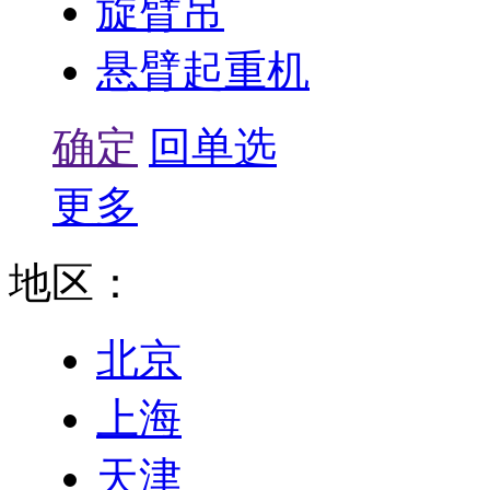
旋臂吊
悬臂起重机
确定
回单选
更多
地区：
北京
上海
天津