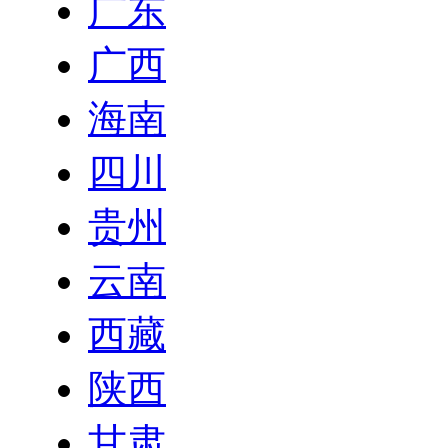
广东
广西
海南
四川
贵州
云南
西藏
陕西
甘肃