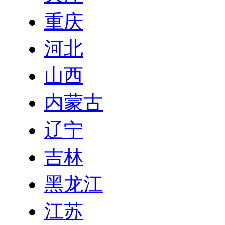
重庆
河北
山西
内蒙古
辽宁
吉林
黑龙江
江苏