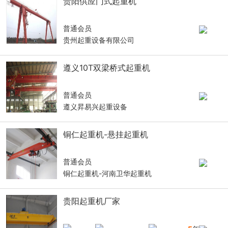
贵阳供应门式起重机
普通会员
贵州起重设备有限公司
遵义10T双梁桥式起重机
普通会员
遵义昇易兴起重设备
铜仁起重机-悬挂起重机
普通会员
铜仁起重机-河南卫华起重机
贵阳起重机厂家