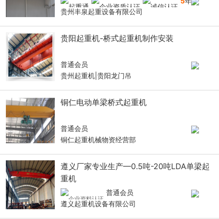
5
年
贵州丰泉起重设备有限公司
贵阳起重机-桥式起重机制作安装
普通会员
贵州起重机|贵阳龙门吊
铜仁电动单梁桥式起重机
普通会员
铜仁起重机械物资经营部
遵义厂家专业生产—0.5吨-20吨LDA单梁起
重机
普通会员
遵义起重机设备有限公司