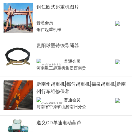
铜仁欧式起重机图片
普通会员
铜仁起重机械
贵阳球墨铸铁导绳器
普通会员
河南重工起重机集团西南贵
黔南州起重机|都匀起重机|福泉起重机|黔南
州行车维修保养
普通会员
河南省中原矿山黔南州分公
遵义CD单速电动葫芦