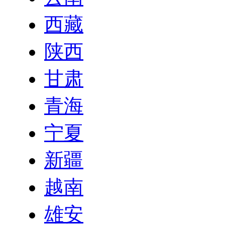
西藏
陕西
甘肃
青海
宁夏
新疆
越南
雄安