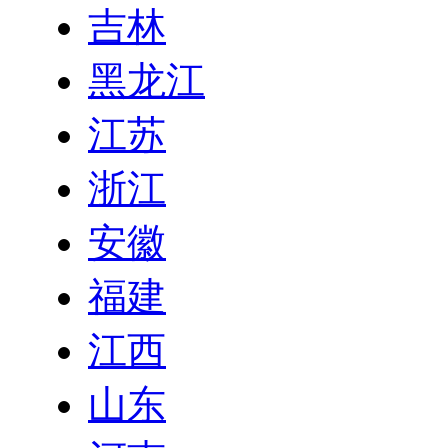
吉林
黑龙江
江苏
浙江
安徽
福建
江西
山东