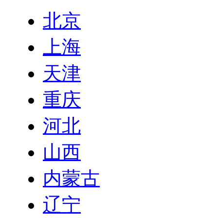
北京
上海
天津
重庆
河北
山西
内蒙古
辽宁