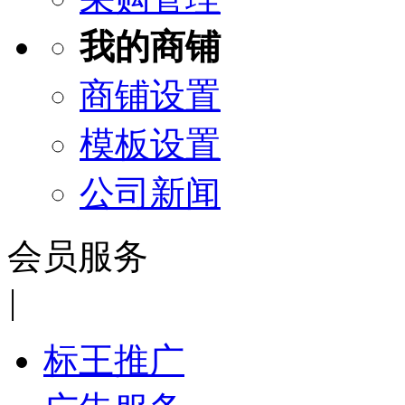
我的商铺
商铺设置
模板设置
公司新闻
会员服务
|
标王推广