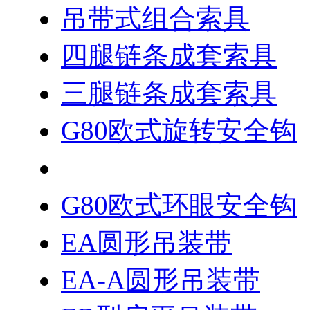
吊带式组合索具
四腿链条成套索具
三腿链条成套索具
G80欧式旋转安全钩
G80欧式双环扣
G80欧式环眼安全钩
EA圆形吊装带
EA-A圆形吊装带