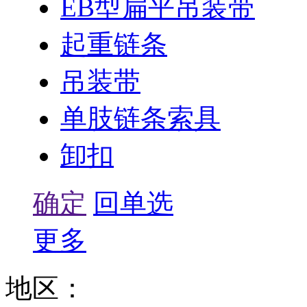
EB型扁平吊装带
起重链条
吊装带
单肢链条索具
卸扣
确定
回单选
更多
地区：