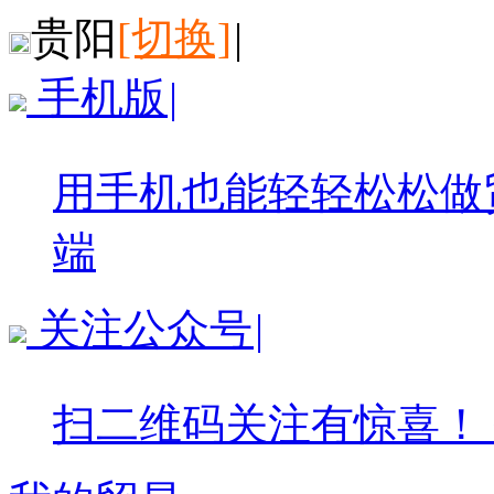
贵阳
[切换]
|
手机版
|
用手机也能轻轻松松做
端
关注公众号
|
扫二维码关注有惊喜！