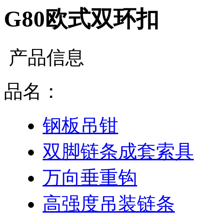
G80欧式双环扣
产品信息
品名：
钢板吊钳
双脚链条成套索具
万向垂重钩
高强度吊装链条