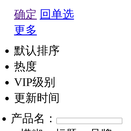
确定
回单选
更多
默认排序
热度
VIP级别
更新时间
产品名：