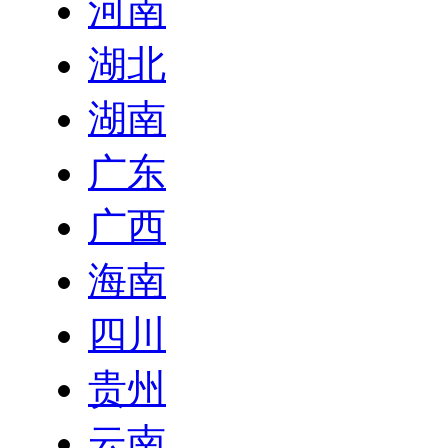
河南
湖北
湖南
广东
广西
海南
四川
贵州
云南