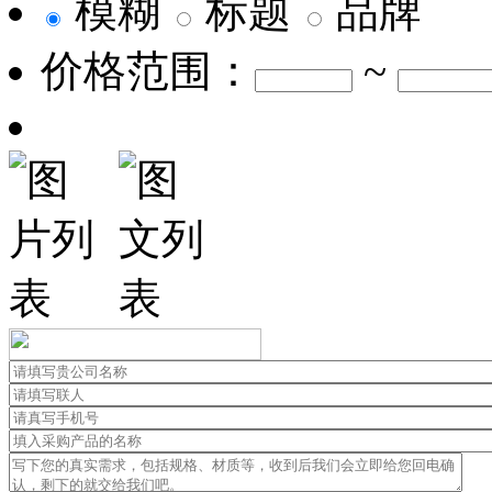
模糊
标题
品牌
价格范围：
~