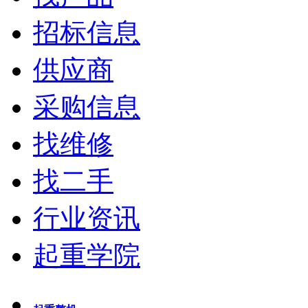
招标信息
供应商
采购信息
找维修
找二手
行业资讯
起重学院