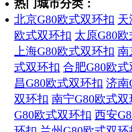
热门城市分类：
北京G80欧式双环扣
天
欧式双环扣
太原G80
上海G80欧式双环扣
南
式双环扣
合肥G80欧
昌G80欧式双环扣
济南
双环扣
南宁G80欧式双
G80欧式双环扣
西安G
环扣
兰州G80欧式双环