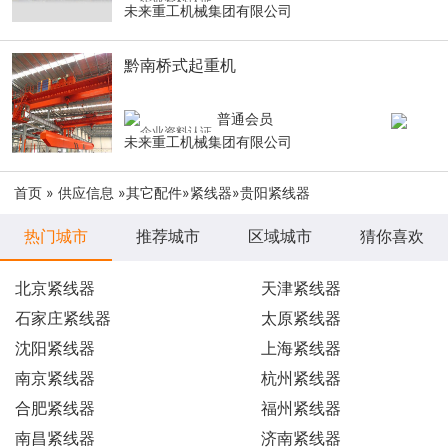
未来重工机械集团有限公司
黔南桥式起重机
普通会员
未来重工机械集团有限公司
首页
»
供应信息
»
其它配件
»
紧线器
»贵阳紧线器
热门城市
推荐城市
区域城市
猜你喜欢
北京紧线器
天津紧线器
石家庄紧线器
太原紧线器
沈阳紧线器
上海紧线器
南京紧线器
杭州紧线器
合肥紧线器
福州紧线器
南昌紧线器
济南紧线器