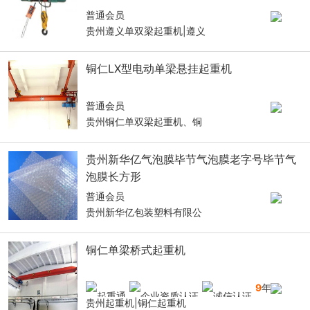
普通会员
贵州遵义单双梁起重机|遵义
铜仁LX型电动单梁悬挂起重机
普通会员
贵州铜仁单双梁起重机、铜
贵州新华亿气泡膜毕节气泡膜老字号毕节气
泡膜长方形
普通会员
贵州新华亿包装塑料有限公
铜仁单梁桥式起重机
9
年
贵州起重机|铜仁起重机