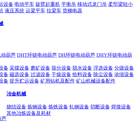
运设备
电动平车
旋臂起重机
平衡吊
移动式龙门吊
柔型梁轻小
机
液压系统
运梁平车
拉梁车
货梯电器
械
电动葫芦
DHT环链电动葫芦
DH环链电动葫芦
DHY环链电动葫
设备
采煤设备
磨矿设备
筛分设备
脱水设备
浮选设备
分级设备
设备
磁选设备
过滤设备
干燥设备
给料设备
除尘设备
浓缩设备
设备
提升贮运设备
矿用钻机及配件
矿山机械设备配件
冶金机械
烧结设备
炼钢设备
炼铁设备
轧钢设备
切断设备
焊接设备
其他冶炼设备及耗材
葫芦