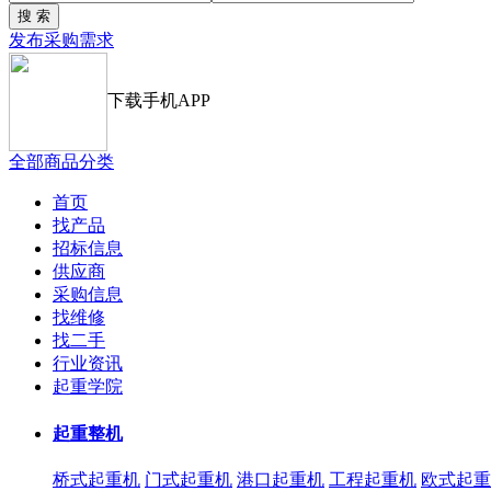
发布采购需求
下载手机APP
全部商品分类
首页
找产品
招标信息
供应商
采购信息
找维修
找二手
行业资讯
起重学院
起重整机
桥式起重机
门式起重机
港口起重机
工程起重机
欧式起重