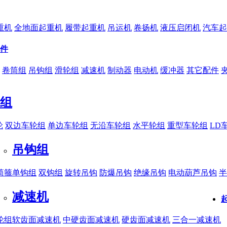
重机
全地面起重机
履带起重机
吊运机
卷扬机
液压启闭机
汽车起
件
卷筒组
吊钩组
滑轮组
减速机
制动器
电动机
缓冲器
其它配件
组
轮
双边车轮组
单边车轮组
无沿车轮组
水平轮组
重型车轮组
LD
吊钩组
筒箍
单钩组
双钩组
旋转吊钩
防爆吊钩
绝缘吊钩
电动葫芦吊钩
半
减速机
轮组
软齿面减速机
中硬齿面减速机
硬齿面减速机
三合一减速机