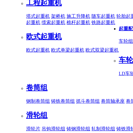
工程起重机
塔式起重机
架桥机
施工升降机
随车起重机
轮胎起
起重机
缆索起重机
桅杆起重机
铁路起重机
起重配
欧式起重机
车轮组
欧式起重机
欧式单梁起重机
欧式双梁起重机
车轮
LD车
卷筒组
钢制卷筒组
铸铁卷筒组
抓斗卷筒组
卷筒轴承座
卷
滑轮组
滑轮片
吊钩滑轮组
铸钢滑轮组
轧制滑轮组
铸铁滑