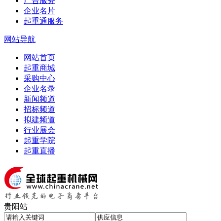
广告服务
企业名片
起重通服务
网站导航
网站首页
起重商城
采购中心
企业名录
新闻频道
招标频道
拟建频道
行业展会
起重学院
起重直播
贵阳站