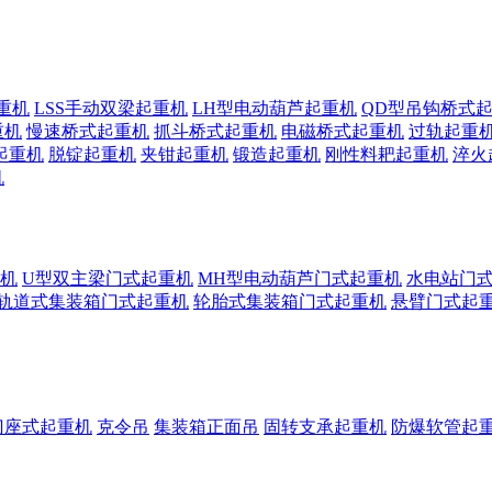
重机
LSS手动双梁起重机
LH型电动葫芦起重机
QD型吊钩桥式
重机
慢速桥式起重机
抓斗桥式起重机
电磁桥式起重机
过轨起重
起重机
脱锭起重机
夹钳起重机
锻造起重机
刚性料耙起重机
淬火
机
机
U型双主梁门式起重机
MH型电动葫芦门式起重机
水电站门
轨道式集装箱门式起重机
轮胎式集装箱门式起重机
悬臂门式起
门座式起重机
克令吊
集装箱正面吊
固转支承起重机
防爆软管起