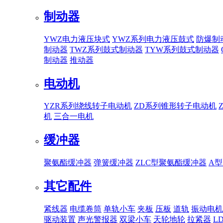
制动器
YWZ电力液压块式
YWZ系列电力液压鼓式
防爆制
制动器
TWZ系列鼓式制动器
TYW系列鼓式制动器
制动器
推动器
电动机
YZR系列绕线转子电动机
ZD系列锥形转子电动机
机
三合一电机
缓冲器
聚氨酯缓冲器
弹簧缓冲器
ZLC型聚氨酯缓冲器
A
其它配件
紧线器
电缆卷筒
单轨小车
夹板
压板
道轨
振动电机
驱动装置
声光警报器
双梁小车
天轮地轮
拉紧器
L