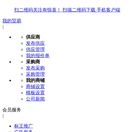
扫二维码关注有惊喜！
扫描二维码下载
手机客户端
我的贸易
|
供应商
发布供应
供应管理
我的报价单
采购商
发布采购
采购管理
我的商铺
商铺设置
模板设置
公司新闻
会员服务
|
标王推广