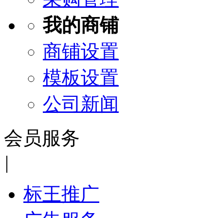
我的商铺
商铺设置
模板设置
公司新闻
会员服务
|
标王推广