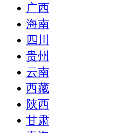
广西
海南
四川
贵州
云南
西藏
陕西
甘肃