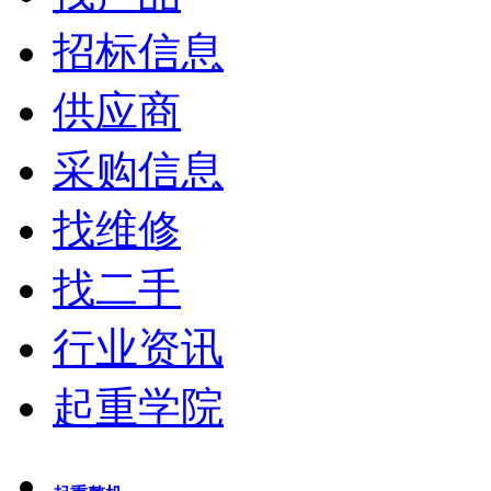
招标信息
供应商
采购信息
找维修
找二手
行业资讯
起重学院