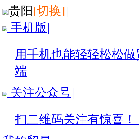
贵阳
[切换]
|
手机版
|
用手机也能轻轻松松做
端
关注公众号
|
扫二维码关注有惊喜！