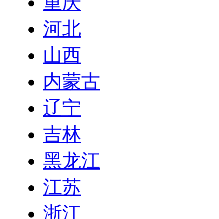
重庆
河北
山西
内蒙古
辽宁
吉林
黑龙江
江苏
浙江