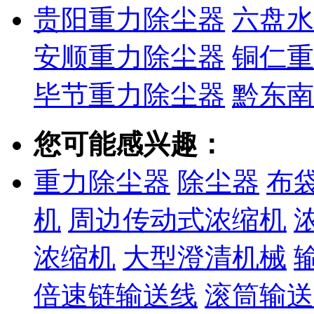
贵阳重力除尘器
六盘水
安顺重力除尘器
铜仁重
毕节重力除尘器
黔东南
您可能感兴趣：
重力除尘器
除尘器
布
机
周边传动式浓缩机
浓缩机
大型澄清机械
倍速链输送线
滚筒输送