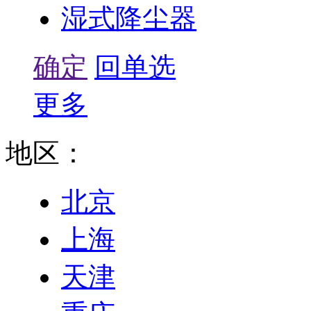
湿式降尘器
确定
回单选
更多
地区：
北京
上海
天津