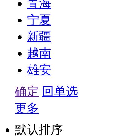
青海
宁夏
新疆
越南
雄安
确定
回单选
更多
默认排序