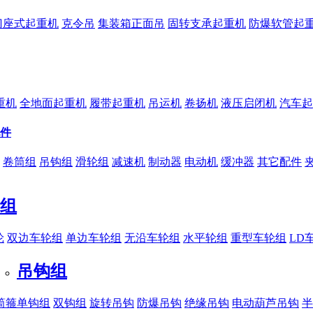
门座式起重机
克令吊
集装箱正面吊
固转支承起重机
防爆软管起
重机
全地面起重机
履带起重机
吊运机
卷扬机
液压启闭机
汽车起
件
卷筒组
吊钩组
滑轮组
减速机
制动器
电动机
缓冲器
其它配件
组
轮
双边车轮组
单边车轮组
无沿车轮组
水平轮组
重型车轮组
LD
吊钩组
筒箍
单钩组
双钩组
旋转吊钩
防爆吊钩
绝缘吊钩
电动葫芦吊钩
半