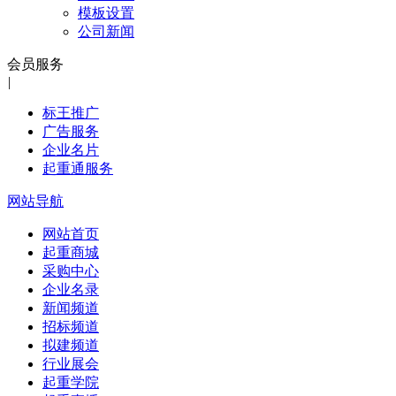
模板设置
公司新闻
会员服务
|
标王推广
广告服务
企业名片
起重通服务
网站导航
网站首页
起重商城
采购中心
企业名录
新闻频道
招标频道
拟建频道
行业展会
起重学院