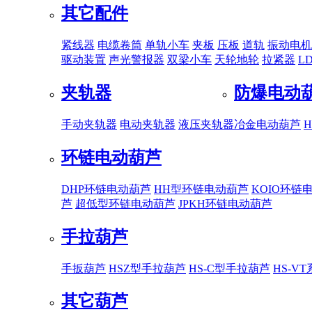
其它配件
紧线器
电缆卷筒
单轨小车
夹板
压板
道轨
振动电机
驱动装置
声光警报器
双梁小车
天轮地轮
拉紧器
L
夹轨器
防爆电动
手动夹轨器
电动夹轨器
液压夹轨器
冶金电动葫芦
环链电动葫芦
DHP环链电动葫芦
HH型环链电动葫芦
KOIO环链
芦
超低型环链电动葫芦
JPKH环链电动葫芦
手拉葫芦
手扳葫芦
HSZ型手拉葫芦
HS-C型手拉葫芦
HS-V
其它葫芦