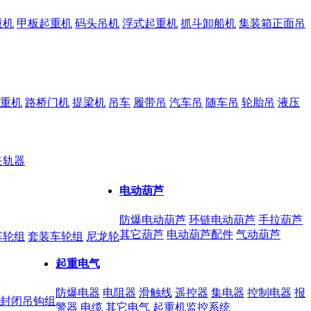
重机
甲板起重机
码头吊机
浮式起重机
抓斗卸船机
集装箱正面吊
重机
路桥门机
提梁机
吊车
履带吊
汽车吊
随车吊
轮胎吊
液压
夹轨器
电动葫芦
防爆电动葫芦
环链电动葫芦
手拉葫芦
其它葫芦
电动葫芦配件
气动葫芦
车轮组
套装车轮组
尼龙轮
起重电气
防爆电器
电阻器
滑触线
遥控器
集电器
控制电器
报
封闭吊钩组
警器
电缆
其它电气
起重机监控系统